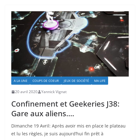
A LA UNE
COUPS DE COEUR
JEUX DE SOCIÉTÉ
MA LIFE
20 avril 2020
Yannick Vignat
Confinement et Geekeries J38:
Gare aux aliens….
Dimanche 19 Avril: Après avoir mis en place le plateau
et lu les règles, je suis aujourd’hui fin prêt à