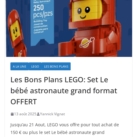
A LA UNE
LEGO
LES BONS PLANS
Les Bons Plans LEGO: Set Le
bébé astronaute grand format
OFFERT
13 août 2025
Yannick Vignat
Jusqu’au 21 Aout, LEGO vous offre pour tout achat de
150 € ou plus le set Le bébé astronaute grand