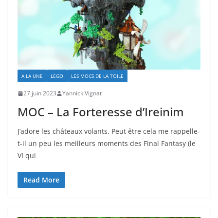
A LA UNE
LEGO
LES MOCS DE LA TOILE
27 juin 2023
Yannick Vignat
MOC – La Forteresse d’Ireinim
J’adore les châteaux volants. Peut être cela me rappelle-
t-il un peu les meilleurs moments des Final Fantasy (le
VI qui
Read More