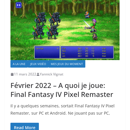
A LA UNE
JEUX VIDÉO
MES JEUX DU MOMENT
11 mars 2022
Yannick Vignat
Février 2022 – A quoi je joue:
Final Fantasy IV Pixel Remaster
Il y a quelques semaines, sortait Final Fantasy IV Pixel
Remaster, sur PC et Android. Ne jouant pas sur PC,
Read More