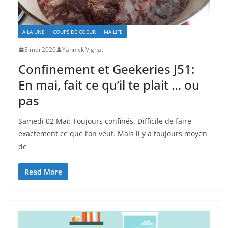
A LA UNE
COUPS DE COEUR
MA LIFE
3 mai 2020
Yannick Vignat
Confinement et Geekeries J51:
En mai, fait ce qu’il te plait … ou
pas
Samedi 02 Mai: Toujours confinés. Difficile de faire
exactement ce que l’on veut. Mais il y a toujours moyen
de
Read More