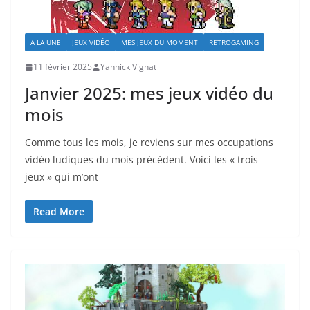
A LA UNE
JEUX VIDÉO
MES JEUX DU MOMENT
RETROGAMING
11 février 2025
Yannick Vignat
Janvier 2025: mes jeux vidéo du
mois
Comme tous les mois, je reviens sur mes occupations
vidéo ludiques du mois précédent. Voici les « trois
jeux » qui m’ont
Read More