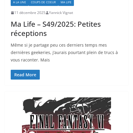
A LA UNE
COUPS DE COEUR
MA LIFE
11 décembre 2025
Yannick Vignat
Ma Life – S49/2025: Petites
réceptions
Même si je partage peu ces derniers temps mes
dernières geekeries, j’aurais pourtant plein de trucs à
vous raconter. Mais
Read More