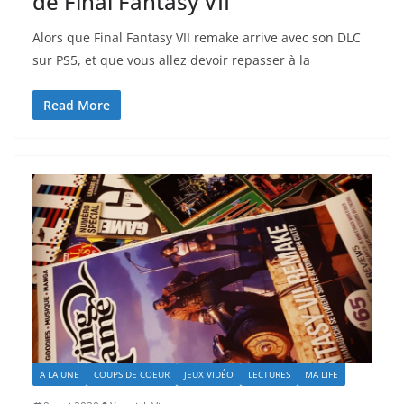
de Final Fantasy VII
Alors que Final Fantasy VII remake arrive avec son DLC
sur PS5, et que vous allez devoir repasser à la
Read More
A LA UNE
COUPS DE COEUR
JEUX VIDÉO
LECTURES
MA LIFE