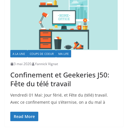
A LA UNE
COUPS DE COEUR
MA LIFE
3 mai 2020
Yannick Vignat
Confinement et Geekeries J50:
Fête du télé travail
Vendredi 01 Mai: Jour férié, et Fête du (télé) travail.
Avec ce confinement qui s’éternise, on a du mal à
Read More