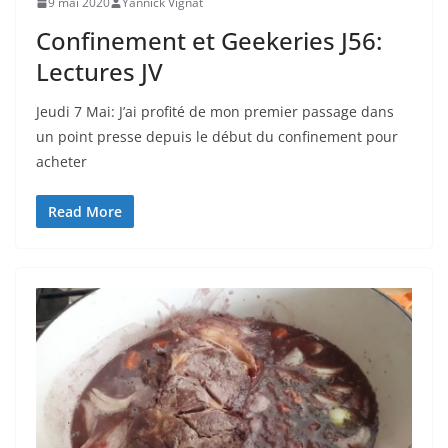
9 mai 2020
Yannick Vignat
Confinement et Geekeries J56:
Lectures JV
Jeudi 7 Mai: J’ai profité de mon premier passage dans
un point presse depuis le début du confinement pour
acheter
Read More