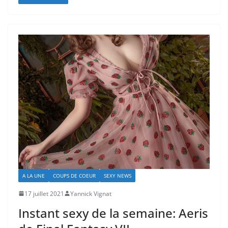
A LA UNE
COUPS DE COEUR
SEXY NEWS
17 juillet 2021
Yannick Vignat
Instant sexy de la semaine: Aeris