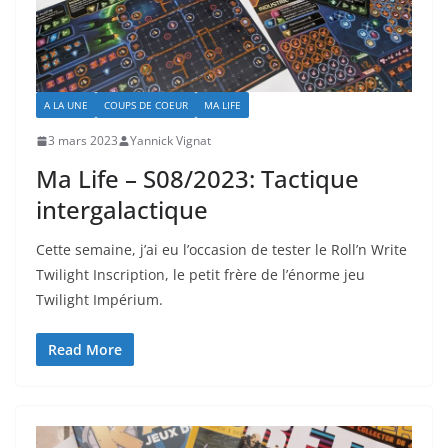
A LA UNE
COUPS DE COEUR
MA LIFE
3 mars 2023
Yannick Vignat
Ma Life – S08/2023: Tactique
intergalactique
Cette semaine, j’ai eu l’occasion de tester le Roll’n Write
Twilight Inscription, le petit frère de l’énorme jeu
Twilight Impérium.
Read More