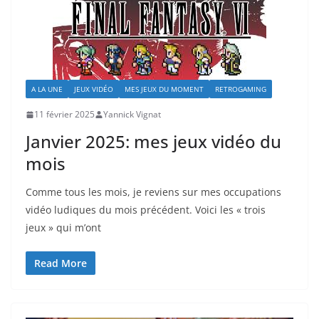
A LA UNE
JEUX VIDÉO
MES JEUX DU MOMENT
RETROGAMING
11 février 2025
Yannick Vignat
Janvier 2025: mes jeux vidéo du
mois
Comme tous les mois, je reviens sur mes occupations
vidéo ludiques du mois précédent. Voici les « trois
jeux » qui m’ont
Read More