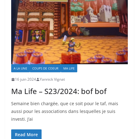
A LA UNE
COUPS DE COEUR
MA LIFE
16 juin 2024
Yannick Vignat
Ma Life – S23/2024: bof bof
Semaine bien chargée, que ce soit pour le taf, mais
aussi pour les associations dans lesquelles je suis
investi. J’ai
Read More