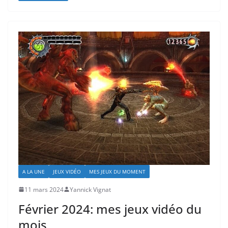
A LA UNE
JEUX VIDÉO
MES JEUX DU MOMENT
11 mars 2024
Yannick Vignat
Février 2024: mes jeux vidéo du
mois