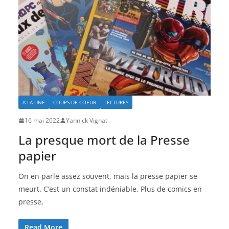
A LA UNE
COUPS DE COEUR
LECTURES
16 mai 2022
Yannick Vignat
La presque mort de la Presse
papier
On en parle assez souvent, mais la presse papier se
meurt. C’est un constat indéniable. Plus de comics en
presse,
Read More