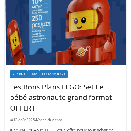
A LA UNE
LEGO
LES BONS PLANS
Les Bons Plans LEGO: Set Le
bébé astronaute grand format
OFFERT
13 août 2025
Yannick Vignat
Jusqu’au 21 Aout, LEGO vous offre pour tout achat de