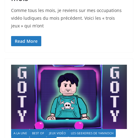
Comme tous les mois, je reviens sur mes occupations
vidéo ludiques du mois précédent. Voici les « trois
jeux » qui m’ont
Read More
A LA UNE
BEST OF
JEUX VIDÉO
LES GEEKERIES DE YANNOCH