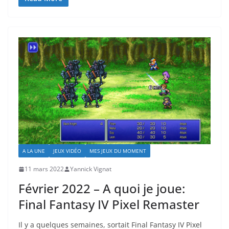
A LA UNE
JEUX VIDÉO
MES JEUX DU MOMENT
11 mars 2022
Yannick Vignat
Février 2022 – A quoi je joue:
Final Fantasy IV Pixel Remaster
Il y a quelques semaines, sortait Final Fantasy IV Pixel