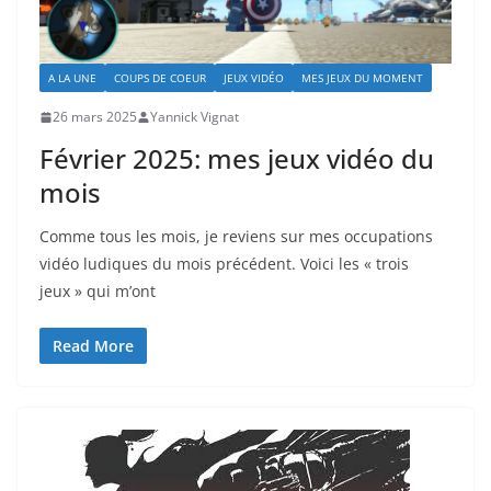
A LA UNE
COUPS DE COEUR
JEUX VIDÉO
MES JEUX DU MOMENT
26 mars 2025
Yannick Vignat
Février 2025: mes jeux vidéo du
mois
Comme tous les mois, je reviens sur mes occupations
vidéo ludiques du mois précédent. Voici les « trois
jeux » qui m’ont
Read More