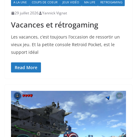
A LA UNE
COUPS DE COEUR
JEUX VIDÉO
MA LIFE
RETROGAMING
29 juillet 2026
Yannick Vignat
Vacances et rétrogaming
Les vacances, c’est toujours l’occasion de ressortir un
vieux jeu. Et la petite console Retroid Pocket, est le
support idéal
Read More