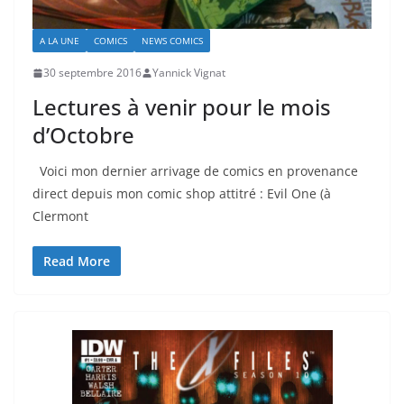
A LA UNE
COMICS
NEWS COMICS
30 septembre 2016
Yannick Vignat
Lectures à venir pour le mois
d’Octobre
Voici mon dernier arrivage de comics en provenance
direct depuis mon comic shop attitré : Evil One (à
Clermont
Read More