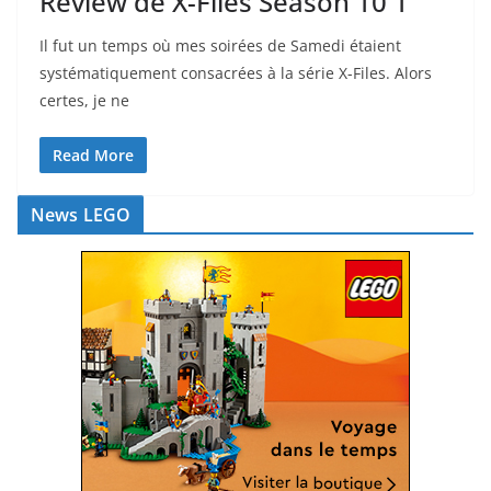
Review de X-Files Season 10 1
Il fut un temps où mes soirées de Samedi étaient
systématiquement consacrées à la série X-Files. Alors
certes, je ne
Read More
News LEGO