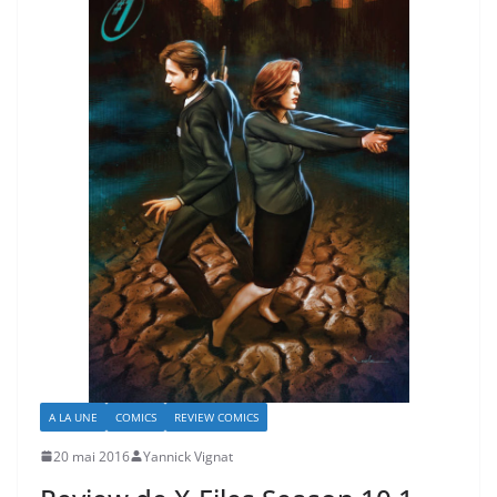
A LA UNE
COMICS
REVIEW COMICS
20 mai 2016
Yannick Vignat