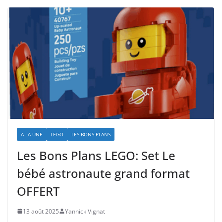
A LA UNE
LEGO
LES BONS PLANS
Les Bons Plans LEGO: Set Le
bébé astronaute grand format
OFFERT
13 août 2025
Yannick Vignat