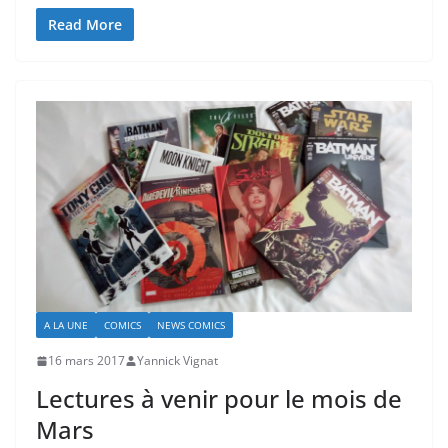
Read More
A LA UNE
COMICS
NEWS COMICS
16 mars 2017
Yannick Vignat
Lectures à venir pour le mois de
Mars