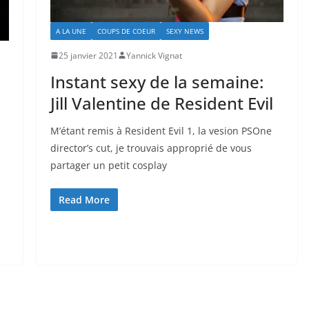
A LA UNE
COUPS DE COEUR
SEXY NEWS
25 janvier 2021
Yannick Vignat
Instant sexy de la semaine:
Jill Valentine de Resident Evil
M’étant remis à Resident Evil 1, la vesion PSOne
director’s cut, je trouvais approprié de vous
partager un petit cosplay
Read More