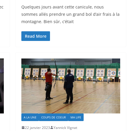
ec
Quelques jours avant cette canicule, nous
sommes allés prendre un grand bol d’air frais à la
montagne. Bien sûr, c’était
Read More
A LA UNE
COUPS DE COEUR
MA LIFE
22 janvier 2023
Yannick Vignat