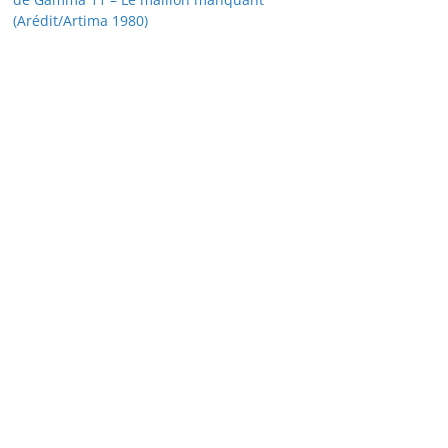
(Arédit/Artima 1980)