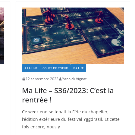
A LA UNE
COUPS DE COEUR
MA LIFE
12 septembre 2023
Yannick Vignat
Ma Life – S36/2023: C’est la
rentrée !
Ce week end se tenait la Fête du chapelier,
l’édition extérieure du festival Yggdrasil. Et cette
fois encore, nous y