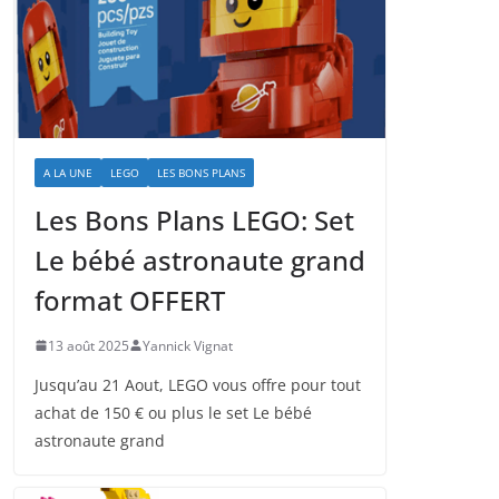
A LA UNE
LEGO
LES BONS PLANS
Les Bons Plans LEGO: Set
Le bébé astronaute grand
format OFFERT
13 août 2025
Yannick Vignat
Jusqu’au 21 Aout, LEGO vous offre pour tout
achat de 150 € ou plus le set Le bébé
astronaute grand