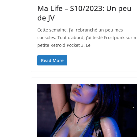
Ma Life – S10/2023: Un peu
de JV
Cette semaine, j’ai rebranché un peu mes
consoles. Tout d’abord, j’ai testé Frostpunk sur 
petite Retroid Pocket 3. Le
Read More