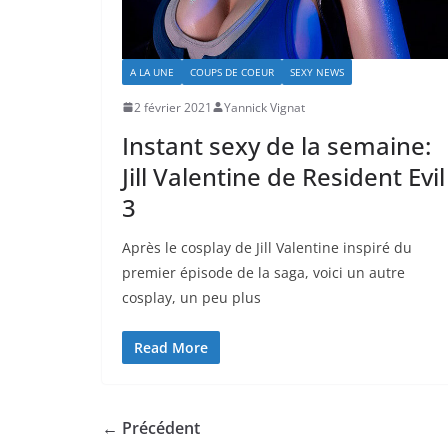
A LA UNE
COUPS DE COEUR
SEXY NEWS
2 février 2021
Yannick Vignat
Instant sexy de la semaine:
Jill Valentine de Resident Evil
3
Après le cosplay de Jill Valentine inspiré du
premier épisode de la saga, voici un autre
cosplay, un peu plus
Read More
← Précédent