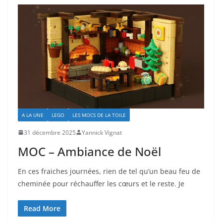
A LA UNE
LEGO
LES MOCS DE LA TOILE
31 décembre 2025
Yannick Vignat
MOC – Ambiance de Noël
En ces fraiches journées, rien de tel qu’un beau feu de
cheminée pour réchauffer les cœurs et le reste. Je
Read More