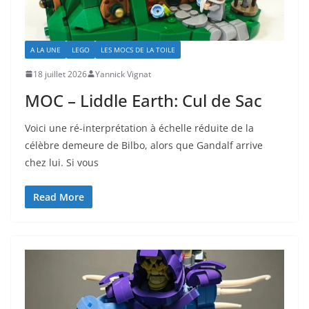
A LA UNE
LEGO
LES MOCS DE LA TOILE
18 juillet 2026
Yannick Vignat
MOC – Liddle Earth: Cul de Sac
Voici une ré-interprétation à échelle réduite de la
célèbre demeure de Bilbo, alors que Gandalf arrive
chez lui. Si vous
Read More