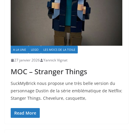
A LA UNE
LEGO
LES MOCS DE LA TOILE
27 janvier 2026
Yannick Vignat
MOC – Stranger Things
SuckMyBrick nous propose une très belle version du
personnage Dustin de la série emblématique de Netflix:
Stanger Things. Chevelure, casquette,
Read More