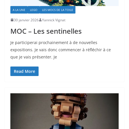
A LA UNE
LEGO
LES MOCS DE LA TOILE
30 janvier 2026
Yannick Vignat
MOC – Les sentinelles
Je participerai prochainement à de nouvelles
expositions. Je vais donc commencer à réfléchir à ce
que je vais présenter. Je
Read More