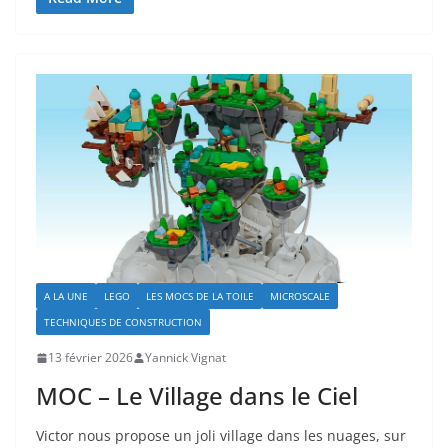
A LA UNE
LEGO
LES MOCS DE LA TOILE
MICROSCALE
TECHNIQUES DE CONSTRUCTION
13 février 2026
Yannick Vignat
MOC – Le Village dans le Ciel
Victor nous propose un joli village dans les nuages, sur