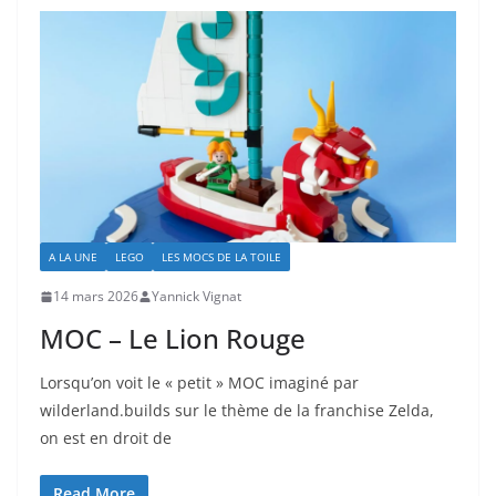
A LA UNE
LEGO
LES MOCS DE LA TOILE
14 mars 2026
Yannick Vignat
MOC – Le Lion Rouge
Lorsqu’on voit le « petit » MOC imaginé par
wilderland.builds sur le thème de la franchise Zelda,
on est en droit de
Read More