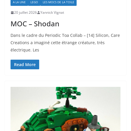
A LA UNE
LEGO
LES MOCS DE LA TOILE
20 juillet 2026
Yannick Vignat
MOC – Shodan
Dans le cadre du Periodic Toa Collab – [14] Silicon, Care
Creations a imaginé cette étrange créature, très
électrique. Les
Read More