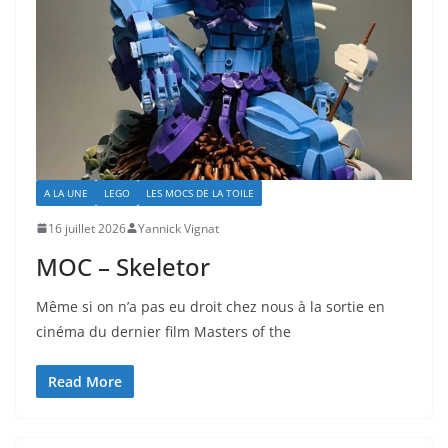
A LA UNE
LEGO
LES MOCS DE LA TOILE
16 juillet 2026
Yannick Vignat
MOC – Skeletor
Même si on n’a pas eu droit chez nous à la sortie en
cinéma du dernier film Masters of the
Read More