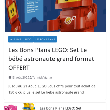
A LA UNE
LEGO
LES BONS PLANS
Les Bons Plans LEGO: Set Le
bébé astronaute grand format
OFFERT
13 août 2025
Yannick Vignat
Jusqu’au 21 Aout, LEGO vous offre pour tout achat de
150 € ou plus le set Le bébé astronaute grand
Les Bons Plans LEGO: Set