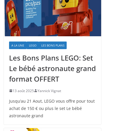
A LA UNE
LEGO
LES BONS PLANS
Les Bons Plans LEGO: Set
Le bébé astronaute grand
format OFFERT
13 août 2025
Yannick Vignat
Jusqu’au 21 Aout, LEGO vous offre pour tout
achat de 150 € ou plus le set Le bébé
astronaute grand