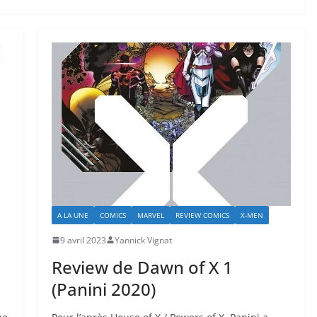
A LA UNE
COMICS
MARVEL
REVIEW COMICS
X-MEN
9 avril 2023
Yannick Vignat
Review de Dawn of X 1
(Panini 2020)