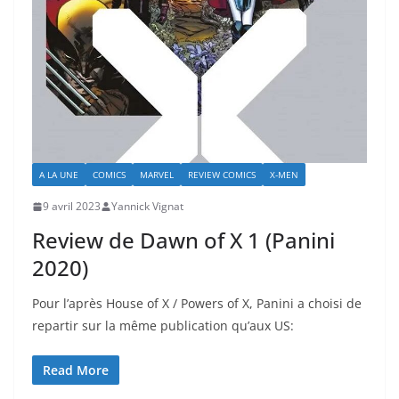
A LA UNE
COMICS
MARVEL
REVIEW COMICS
X-MEN
9 avril 2023
Yannick Vignat
Review de Dawn of X 1 (Panini
2020)
Pour l’après House of X / Powers of X, Panini a choisi de
repartir sur la même publication qu’aux US:
Read More