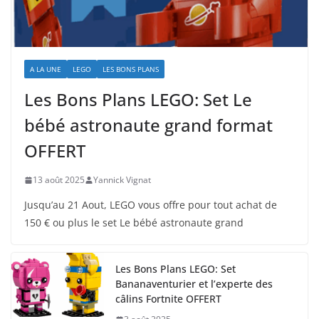
A LA UNE
LEGO
LES BONS PLANS
Les Bons Plans LEGO: Set Le
bébé astronaute grand format
OFFERT
13 août 2025
Yannick Vignat
Jusqu’au 21 Aout, LEGO vous offre pour tout achat de
150 € ou plus le set Le bébé astronaute grand
Les Bons Plans LEGO: Set
Bananaventurier et l’experte des
câlins Fortnite OFFERT