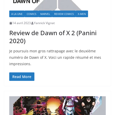
A LA UNE
COMICS
MARVEL
REVIEW COMICS
X-MEN
14 avril 2023
Yannick Vignat
Review de Dawn of X 2 (Panini
2020)
Je poursuis mon gros rattrapage avec le deuxième
numéro de Dawn of X. Voici un rapide résumé et mes
impressions.
Read More