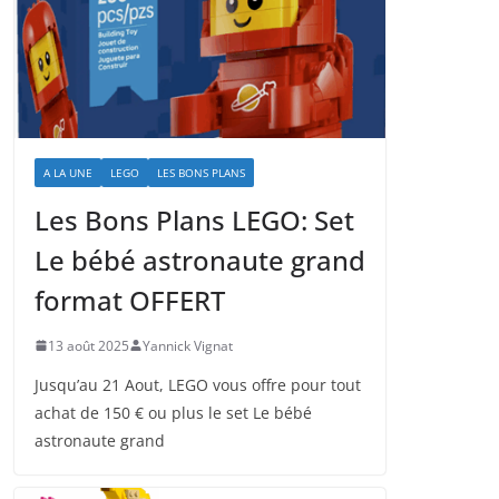
A LA UNE
LEGO
LES BONS PLANS
Les Bons Plans LEGO: Set
Le bébé astronaute grand
format OFFERT
13 août 2025
Yannick Vignat
Jusqu’au 21 Aout, LEGO vous offre pour tout
achat de 150 € ou plus le set Le bébé
astronaute grand