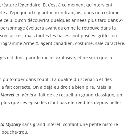
 créature légendaire. Et c’est à ce moment qu’intervient
elé à l’époque « Le glouton » en français, dans un costume
e celui qu’on découvrira quelques années plus tard dans
X-
e personnage évoluera avant qu’on ne le retrouve dans la
t son succès, mais toutes les bases sont posées: griffes en
rogramme Arme X, agent canadien, costume, sale caractère.
s est donc pour le moins explosive, et ne sera que la
 pu tomber dans l’oubli. La qualité du scénario et des
 a fait correcte. On a déjà eu droit a bien pire. Mais la
e
Marvel
en général fait de ce recueil un grand classique, un
nt plus que ces épisodes n’ont pas été réédités depuis belles
nto Mystery
sans grand intérêt, contant une petite histoire
e bouche-trou.