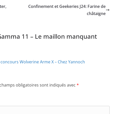
ter,
Confinement et Geekeries J24: Farine de
châtaigne
Gamma 11 – Le maillon manquant
u concours Wolverine Arme X – Chez Yannoch
 champs obligatoires sont indiqués avec
*