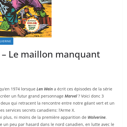
LVERINE
– Le maillon manquant
 qu’en 1974 lorsque
Len Wein
a écrit ces épisodes de la série
it créer un futur grand personnage
Marvel
? Voici donc 3
deux qui retracent la rencontre entre notre géant vert et un
es services secrets canadiens: l’Arme X.
it ni plus, ni moins de la première apparition de
Wolverine
.
ve un peu par hasard dans le nord canadien, en lutte avec le