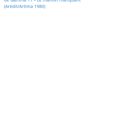
(Arédit/Artima 1980)