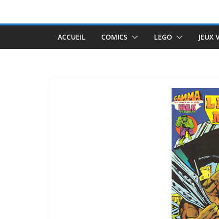
Passer
au
contenu
ACCUEIL
COMICS
LEGO
JEUX 