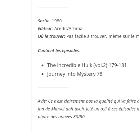
Sortie:
1980
Editeur:
Aredit/Artima
Où le trouver
:
Pas facile à trouver, même sur le 
Contient les épisodes:
The Incredible Hulk (vol.2) 179-181
Journey Into Mystery 78
Avis:
Ce n’est clairement pas la qualité qui va faire d
fan de Marvel doit avoir jeté un œil à ces épisodes
phare des années 80/90.