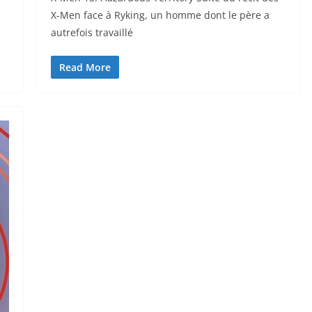
X-Men face à Ryking, un homme dont le père a
autrefois travaillé
Read More