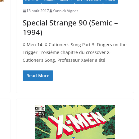
13 août 2017
Yannick Vignat
Special Strange 90 (Semic –
1994)
X-Men 14: X-Cutioner’s Song Part 3: Fingers on the
Trigger Troisième chapitre du crossover X-
Cutioner’s Song. Professeur Xavier a été
Read More