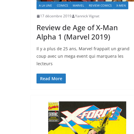
A LA UNE
COMICS
MARVEL
REVIEW COMICS
X-MEN
17 décembre 2019
Yannick Vignat
Review de Age of X-Man
Alpha 1 (Marvel 2019)
Il y a plus de 25 ans, Marvel frappait un grand
coup avec un mega event qui marquera les
lecteurs
Read More