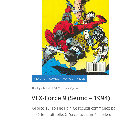
A LA UNE
COMICS
MARVEL
X-MEN
21 juillet 2017
Yannick Vignat
VI X-Force 9 (Semic – 1994)
X-Force 15: To The Pain Ce recueil commence pa
la série habituelle, X-Force, avec un épisode qui