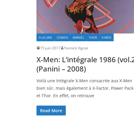
A LA UNE
COMICS
MARVEL
THOR
X-MEN
15 juin 2017
Yannick Vignat
X-Men: L’intégrale 1986 (vol.
(Panini – 2008)
Voilà une Intégrale X-Men consacrée aux X-Men
bien sûr, mais également à X-Factor, Power Pack
et Thor. En effet, on retrouve
Read More