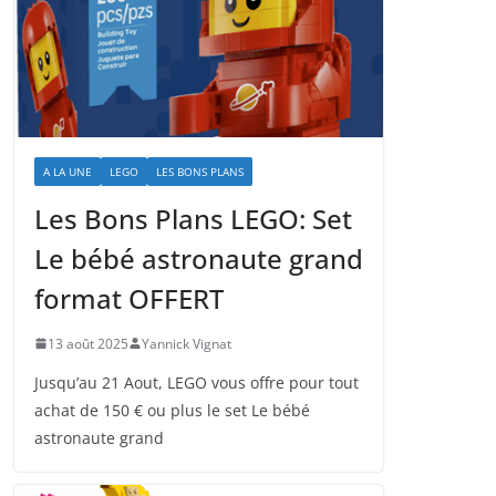
A LA UNE
LEGO
LES BONS PLANS
Les Bons Plans LEGO: Set
Le bébé astronaute grand
format OFFERT
13 août 2025
Yannick Vignat
Jusqu’au 21 Aout, LEGO vous offre pour tout
achat de 150 € ou plus le set Le bébé
astronaute grand