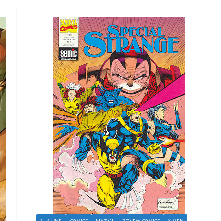
A LA UNE
COMICS
MARVEL
REVIEW COMICS
X-MEN