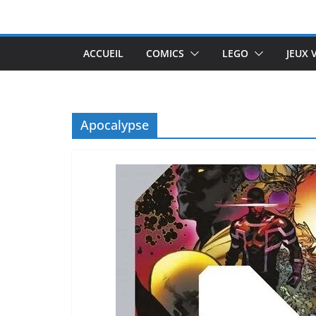
Passer
au
contenu
ACCUEIL
COMICS
LEGO
JEUX 
Apocalypse