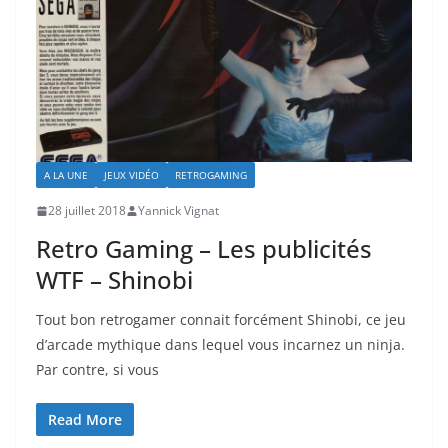
A LA UNE
JEUX VIDÉO
RETROGAMING
28 juillet 2018
Yannick Vignat
Retro Gaming – Les publicités
WTF – Shinobi
Tout bon retrogamer connait forcément Shinobi, ce jeu
d’arcade mythique dans lequel vous incarnez un ninja.
Par contre, si vous
Read More