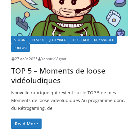
A LA UNE
BEST OF
JEUX VIDÉO
LES GEEKERIES DE YANNOCH
PODCAST
27 août 2025
Yannick Vignat
TOP 5 – Moments de loose
vidéoludiques
Nouvelle rubrique qui revient sur le TOP 5 de mes
Moments de loose vidéoludiques Au programme donc,
du Rétrogaming, de
Read More