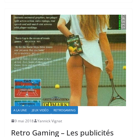
A LA UNE
JEUX VIDÉO
RETROGAMING
9 mai 2018
Yannick Vignat
Retro Gaming – Les publicités