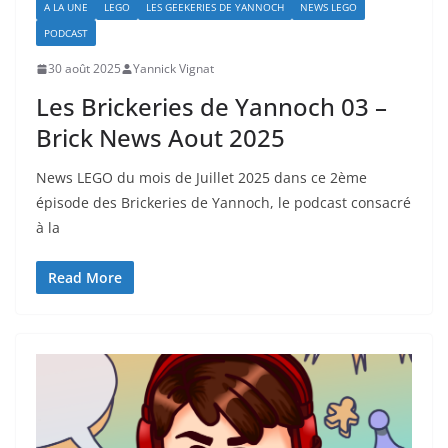
A LA UNE
LEGO
LES GEEKERIES DE YANNOCH
NEWS LEGO
PODCAST
30 août 2025
Yannick Vignat
Les Brickeries de Yannoch 03 –
Brick News Aout 2025
News LEGO du mois de Juillet 2025 dans ce 2ème
épisode des Brickeries de Yannoch, le podcast consacré
à la
Read More