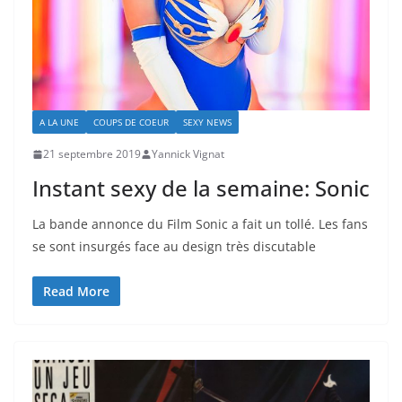
A LA UNE
COUPS DE COEUR
SEXY NEWS
21 septembre 2019
Yannick Vignat
Instant sexy de la semaine: Sonic
La bande annonce du Film Sonic a fait un tollé. Les fans
se sont insurgés face au design très discutable
Read More