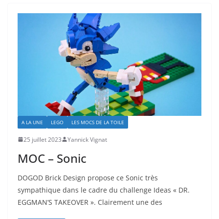
A LA UNE
LEGO
LES MOCS DE LA TOILE
25 juillet 2023
Yannick Vignat
MOC – Sonic
DOGOD Brick Design propose ce Sonic très
sympathique dans le cadre du challenge Ideas « DR.
EGGMAN’S TAKEOVER ». Clairement une des