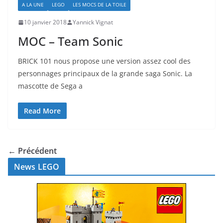
A LA UNE
LEGO
LES MOCS DE LA TOILE
10 janvier 2018
Yannick Vignat
MOC – Team Sonic
BRICK 101 nous propose une version assez cool des
personnages principaux de la grande saga Sonic. La
mascotte de Sega a
Read More
← Précédent
News LEGO