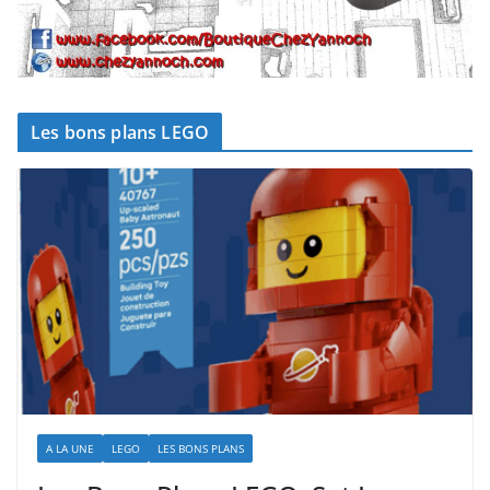
Les bons plans LEGO
A LA UNE
LEGO
LES BONS PLANS