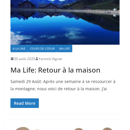
A LA UNE
COUPS DE COEUR
MA LIFE
30 août 2020
Yannick Vignat
Ma Life: Retour à la maison
Samedi 29 Août: Après une semaine à se ressourcer à
la montagne, nous voici de retour à la maison. J’ai
Read More