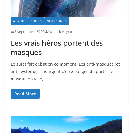
A LA UNE
COMICS
NEWS COMICS
8 septembre 2020
Yannick Vignat
Les vrais héros portent des
masques
Le sujet fait débat en ce moment. Les anti-masques (et
anti-système) s’insurgent d’être obligés de porter le
masque en ville,
Read More