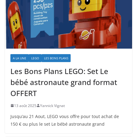
A LA UNE
LEGO
LES BONS PLANS
Les Bons Plans LEGO: Set Le
bébé astronaute grand format
OFFERT
13 août 2025
Yannick Vignat
Jusqu’au 21 Aout, LEGO vous offre pour tout achat de
150 € ou plus le set Le bébé astronaute grand