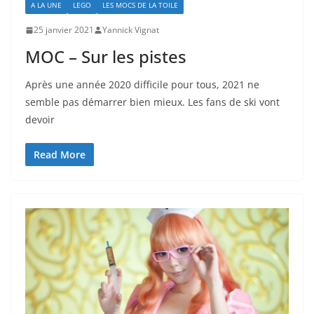
A LA UNE
LEGO
LES MOCS DE LA TOILE
25 janvier 2021
Yannick Vignat
MOC – Sur les pistes
Après une année 2020 difficile pour tous, 2021 ne
semble pas démarrer bien mieux. Les fans de ski vont
devoir
Read More