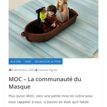
A LA UNE
LEGO
LES MOCS DE LA TOILE
8 décembre 2020
Yannick Vignat
MOC – La communauté du
Masque
Plus qu’un MOC, voici une petite mise en scène pour
vous rappeler à tous, si besoin en était qu’il fallait