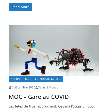
Read More
A LA UNE
LEGO
LES MOCS DE LA TOILE
6 décembre 2020
Yannick Vignat
MOC – Gare au COVID
Les fêtes de Noël approchent. Ce sera l’occasion pour