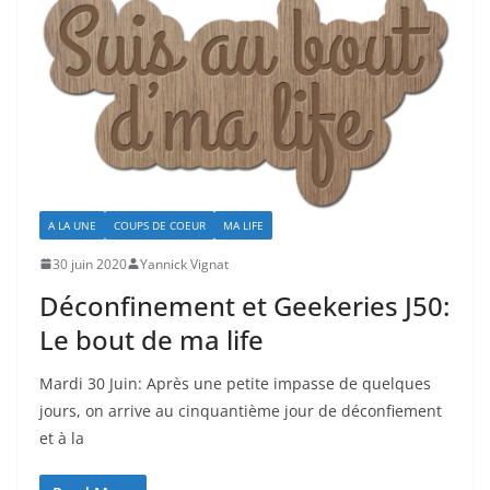
A LA UNE
COUPS DE COEUR
MA LIFE
30 juin 2020
Yannick Vignat
Déconfinement et Geekeries J50:
Le bout de ma life
Mardi 30 Juin: Après une petite impasse de quelques
jours, on arrive au cinquantième jour de déconfiement
et à la