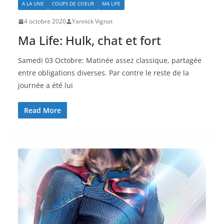
A LA UNE
COUPS DE COEUR
MA LIFE
4 octobre 2020
Yannick Vignat
Ma Life: Hulk, chat et fort
Samedi 03 Octobre: Matinée assez classique, partagée
entre obligations diverses. Par contre le reste de la
journée a été lui
Read More