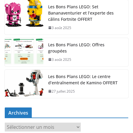
Les Bons Plans LEGO: Set
Bananaventurier et l’experte des
câlins Fortnite OFFERT
3 août 2025
Les Bons Plans LEGO: Offres
groupées
3 août 2025
Les Bons Plans LEGO: Le centre
d’entraînement de Kamino OFFERT
27 juillet 2025
Archives
A