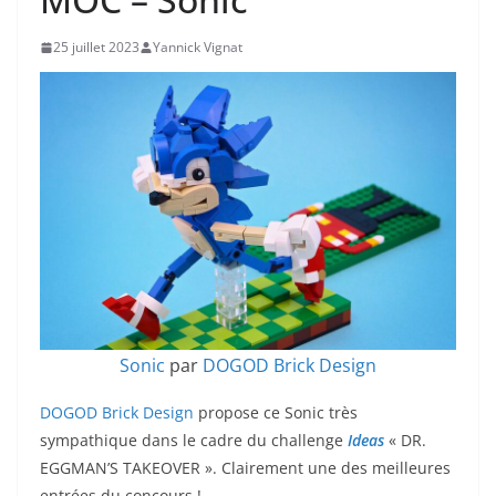
25 juillet 2023
Yannick Vignat
Sonic
par
DOGOD Brick Design
DOGOD Brick Design
propose ce Sonic très
sympathique dans le cadre du challenge
Ideas
« DR.
EGGMAN’S TAKEOVER ». Clairement une des meilleures
entrées du concours !