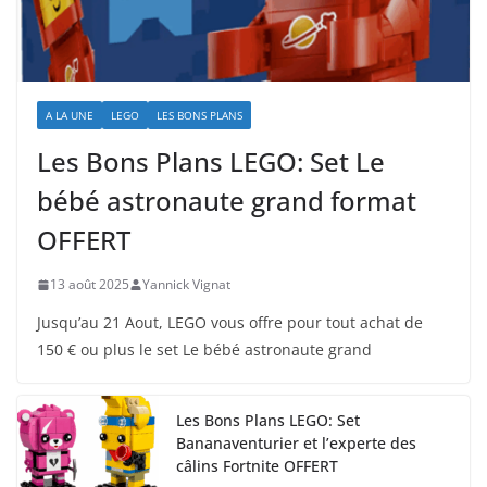
A LA UNE
LEGO
LES BONS PLANS
Les Bons Plans LEGO: Set Le
bébé astronaute grand format
OFFERT
13 août 2025
Yannick Vignat
Jusqu’au 21 Aout, LEGO vous offre pour tout achat de
150 € ou plus le set Le bébé astronaute grand
Les Bons Plans LEGO: Set
Bananaventurier et l’experte des
câlins Fortnite OFFERT