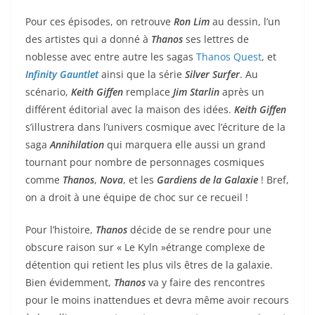
Pour ces épisodes, on retrouve
Ron Lim
au dessin, l’un
des artistes qui a donné à
Thanos
ses lettres de
noblesse avec entre autre les sagas
Thanos Quest
, et
Infinity Gauntlet
ainsi que la série
Silver Surfer
. Au
scénario,
Keith Giffen
remplace
Jim Starlin
après un
différent éditorial avec la maison des idées.
Keith Giffen
s’illustrera dans l’univers cosmique avec l’écriture de la
saga
Annihilation
qui marquera elle aussi un grand
tournant pour nombre de personnages cosmiques
comme
Thanos
,
Nova
, et les
Gardiens de la Galaxie
! Bref,
on a droit à une équipe de choc sur ce recueil !
Pour l’histoire,
Thanos
décide de se rendre pour une
obscure raison sur « Le Kyln »étrange complexe de
détention qui retient les plus vils êtres de la galaxie.
Bien évidemment,
Thanos
va y faire des rencontres
pour le moins inattendues et devra même avoir recours