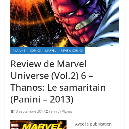
A LA UNE
COMICS
MARVEL
REVIEW COMICS
Review de Marvel
Universe (Vol.2) 6 –
Thanos: Le samaritain
(Panini – 2013)
13 septembre 2017
Yannick Vignat
Avec la publication