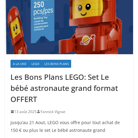
A LA UNE
LEGO
LES BONS PLANS
Les Bons Plans LEGO: Set Le
bébé astronaute grand format
OFFERT
13 août 2025
Yannick Vignat
Jusqu’au 21 Aout, LEGO vous offre pour tout achat de
150 € ou plus le set Le bébé astronaute grand