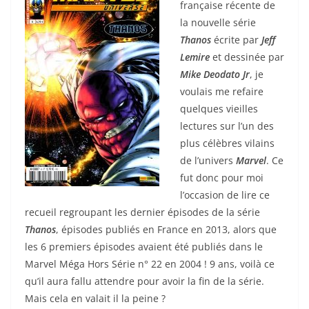
française récente de
la nouvelle série
Thanos
écrite par
Jeff
Lemire
et dessinée par
Mike Deodato Jr
, je
voulais me refaire
quelques vieilles
lectures sur l’un des
plus célèbres vilains
de l’univers
Marvel
. Ce
fut donc pour moi
l’occasion de lire ce
recueil regroupant les dernier épisodes de la série
Thanos
, épisodes publiés en France en 2013, alors que
les 6 premiers épisodes avaient été publiés dans le
Marvel Méga Hors Série n° 22 en 2004 ! 9 ans, voilà ce
qu’il aura fallu attendre pour avoir la fin de la série.
Mais cela en valait il la peine ?