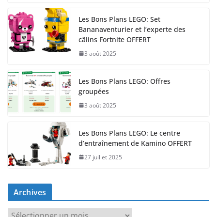
Les Bons Plans LEGO: Set
Bananaventurier et l’experte des
câlins Fortnite OFFERT
3 août 2025
Les Bons Plans LEGO: Offres
groupées
3 août 2025
Les Bons Plans LEGO: Le centre
d’entraînement de Kamino OFFERT
27 juillet 2025
Archives
A