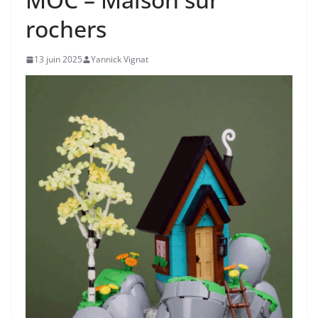
rochers
13 juin 2025
Yannick Vignat