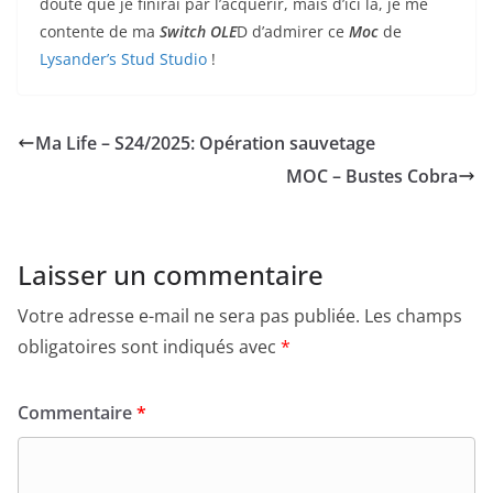
doute que je finirai par l’acquérir, mais d’ici là, je me
contente de ma
Switch OLE
D d’admirer ce
Moc
de
Lysander’s Stud Studio
!
Ma Life – S24/2025: Opération sauvetage
MOC – Bustes Cobra
Laisser un commentaire
Votre adresse e-mail ne sera pas publiée.
Les champs
obligatoires sont indiqués avec
*
Commentaire
*