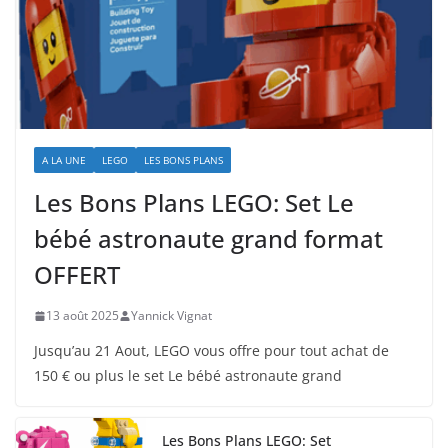
A LA UNE
LEGO
LES BONS PLANS
Les Bons Plans LEGO: Set Le
bébé astronaute grand format
OFFERT
13 août 2025
Yannick Vignat
Jusqu’au 21 Aout, LEGO vous offre pour tout achat de
150 € ou plus le set Le bébé astronaute grand
Les Bons Plans LEGO: Set