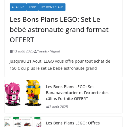
A LA UNE
LEGO
LES BONS PLANS
Les Bons Plans LEGO: Set Le
bébé astronaute grand format
OFFERT
13 août 2025
Yannick Vignat
Jusqu’au 21 Aout, LEGO vous offre pour tout achat de
150 € ou plus le set Le bébé astronaute grand
Les Bons Plans LEGO: Set
Bananaventurier et l’experte des
câlins Fortnite OFFERT
3 août 2025
Les Bons Plans LEGO: Offres