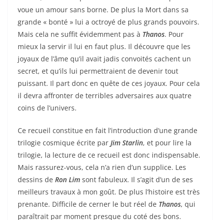
voue un amour sans borne. De plus la Mort dans sa
grande « bonté » lui a octroyé de plus grands pouvoirs.
Mais cela ne suffit évidemment pas à
Thanos
. Pour
mieux la servir il lui en faut plus. Il découvre que les
joyaux de l’âme qu’il avait jadis convoités cachent un
secret, et qu’ils lui permettraient de devenir tout
puissant. Il part donc en quête de ces joyaux. Pour cela
il devra affronter de terribles adversaires aux quatre
coins de l’univers.
Ce recueil constitue en fait l’introduction d’une grande
trilogie cosmique écrite par
Jim Starlin
, et pour lire la
trilogie, la lecture de ce recueil est donc indispensable.
Mais rassurez-vous, cela n’a rien d’un supplice. Les
dessins de
Ron Lim
sont fabuleux. Il s’agit d’un de ses
meilleurs travaux à mon goût. De plus l’histoire est très
prenante. Difficile de cerner le but réel de
Thanos
, qui
paraîtrait par moment presque du coté des bons.