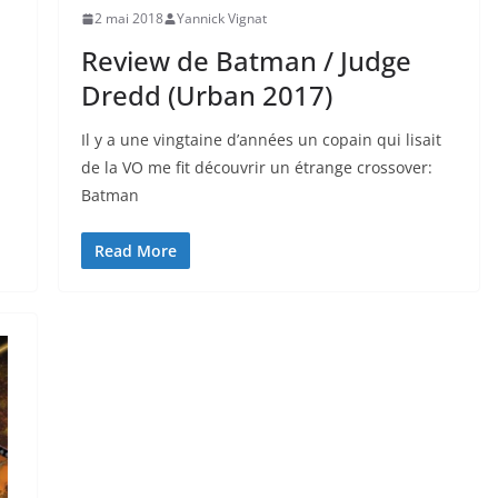
2 mai 2018
Yannick Vignat
Review de Batman / Judge
Dredd (Urban 2017)
Il y a une vingtaine d’années un copain qui lisait
de la VO me fit découvrir un étrange crossover:
Batman
Read More