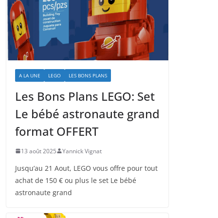
A LA UNE
LEGO
LES BONS PLANS
Les Bons Plans LEGO: Set
Le bébé astronaute grand
format OFFERT
13 août 2025
Yannick Vignat
Jusqu’au 21 Aout, LEGO vous offre pour tout
achat de 150 € ou plus le set Le bébé
astronaute grand