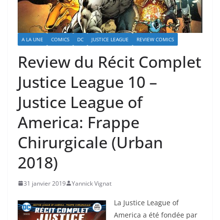
A LA UNE
COMICS
DC
JUSTICE LEAGUE
REVIEW COMICS
Review du Récit Complet
Justice League 10 –
Justice League of
America: Frappe
Chirurgicale (Urban
2018)
31 janvier 2019
Yannick Vignat
La Justice League of
America a été fondée par