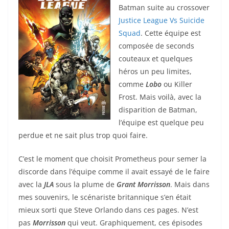
Batman suite au crossover
Justice League Vs Suicide
Squad
. Cette équipe est
composée de seconds
couteaux et quelques
héros un peu limites,
comme
Lobo
ou Killer
Frost. Mais voilà, avec la
disparition de Batman,
l’équipe est quelque peu
perdue et ne sait plus trop quoi faire.
C’est le moment que choisit Prometheus pour semer la
discorde dans l’équipe comme il avait essayé de le faire
avec la
JLA
sous la plume de
Grant Morrisson
. Mais dans
mes souvenirs, le scénariste britannique s’en était
mieux sorti que Steve Orlando dans ces pages. N’est
pas
Morrisson
qui veut. Graphiquement, ces épisodes