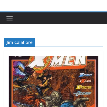
Passer
au
contenu
Jim Calafiore