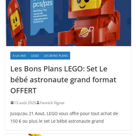
A LA UNE
LEGO
LES BONS PLANS
Les Bons Plans LEGO: Set Le
bébé astronaute grand format
OFFERT
13 août 2025
Yannick Vignat
Jusqu’au 21 Aout, LEGO vous offre pour tout achat de
150 € ou plus le set Le bébé astronaute grand