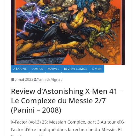
A LA UNE
COMICS
MARVEL
REVIEW COMICS
X-MEN
5 mai 2023
Yannick Vignat
Review d’Astonishing X-Men 41 –
Le Complexe du Messie 2/7
(Panini – 2008)
X-Factor (Vol.3) 25: Messiah Complex, part 3 Au tour d’X-
Factor d’être impliqué dans la recherche du Messie. Et