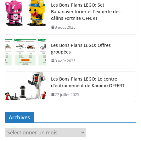
Les Bons Plans LEGO: Set
Bananaventurier et l’experte des
câlins Fortnite OFFERT
3 août 2025
Les Bons Plans LEGO: Offres
groupées
3 août 2025
Les Bons Plans LEGO: Le centre
d’entraînement de Kamino OFFERT
27 juillet 2025
Archives
A
r