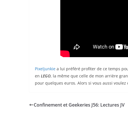
Pixeljunkie
a lui préféré profiter de ce temps p
en
LEGO
, la même que celle de mon arrière gran
pour quelques euros. Alors si vous aussi voulez c
Confinement et Geekeries J56: Lectures JV