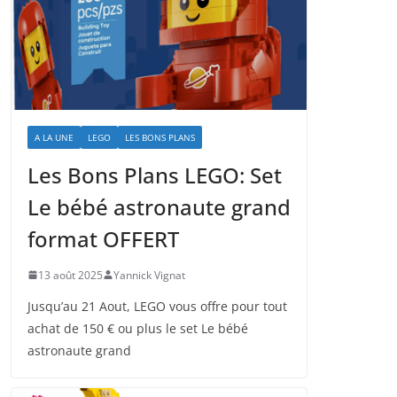
A LA UNE
LEGO
LES BONS PLANS
Les Bons Plans LEGO: Set
Le bébé astronaute grand
format OFFERT
13 août 2025
Yannick Vignat
Jusqu’au 21 Aout, LEGO vous offre pour tout
achat de 150 € ou plus le set Le bébé
astronaute grand