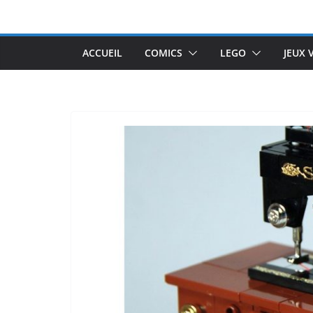
Passer
au
contenu
ACCUEIL
COMICS
LEGO
JEUX 