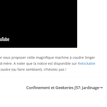
our vous proposer cette magnifique machine à coudre Singer
d-mère. A noter que la notice est disponible sur
Rebickable
oudre (ou faire semblant), n’hésitez pas !
Confinement et Geekeries J57: Jardinage