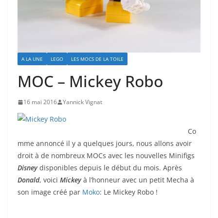
A LA UNE
LEGO
LES MOCS DE LA TOILE
MOC – Mickey Robo
16 mai 2016
Yannick Vignat
Co
mme annoncé il y a quelques jours, nous allons avoir
droit à de nombreux MOCs avec les nouvelles Minifigs
Disney
disponibles depuis le début du mois. Après
Donald
, voici
Mickey
à l’honneur avec un petit Mecha à
son image créé par
Moko
: Le Mickey Robo !