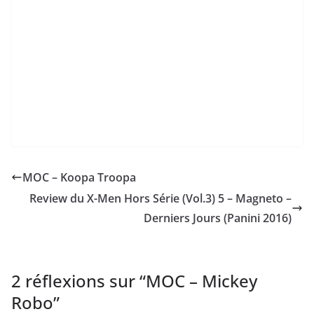
MOC – Koopa Troopa
Review du X-Men Hors Série (Vol.3) 5 – Magneto –
Derniers Jours (Panini 2016)
2 réflexions sur “
MOC – Mickey
Robo
”