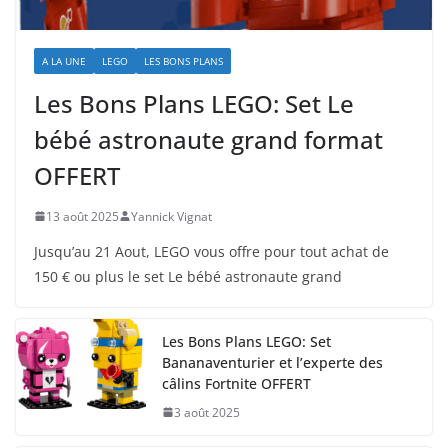
A LA UNE
LEGO
LES BONS PLANS
Les Bons Plans LEGO: Set Le
bébé astronaute grand format
OFFERT
13 août 2025
Yannick Vignat
Jusqu’au 21 Aout, LEGO vous offre pour tout achat de
150 € ou plus le set Le bébé astronaute grand
Les Bons Plans LEGO: Set
Bananaventurier et l’experte des
câlins Fortnite OFFERT
3 août 2025