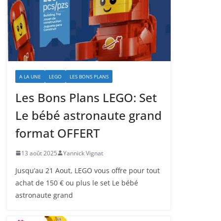
A LA UNE
LEGO
LES BONS PLANS
Les Bons Plans LEGO: Set
Le bébé astronaute grand
format OFFERT
13 août 2025
Yannick Vignat
Jusqu’au 21 Aout, LEGO vous offre pour tout
achat de 150 € ou plus le set Le bébé
astronaute grand