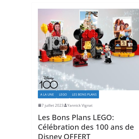
A LA UNE
LEGO
LES BONS PLANS
7 juillet 2023
Yannick Vignat
Les Bons Plans LEGO:
Célébration des 100 ans de
Disney OFFERT