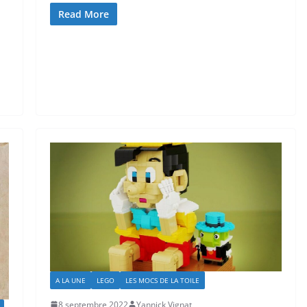
Read More
A LA UNE
LEGO
LES MOCS DE LA TOILE
8 septembre 2022
Yannick Vignat