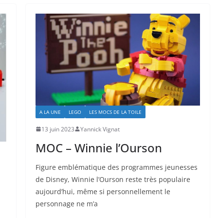
A LA UNE
LEGO
LES MOCS DE LA TOILE
13 juin 2023
Yannick Vignat
MOC – Winnie l’Ourson
Figure emblématique des programmes jeunesses
de Disney, Winnie l’Ourson reste très populaire
aujourd’hui, même si personnellement le
personnage ne m’a