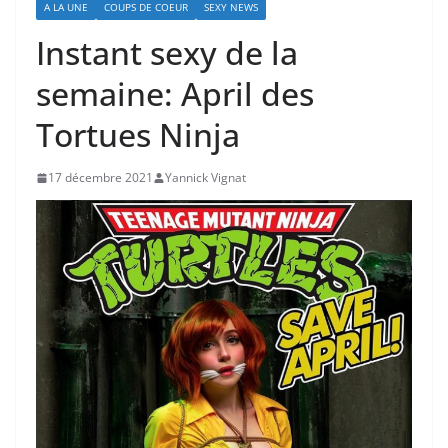
A LA UNE
COUPS DE COEUR
SEXY NEWS
Instant sexy de la
semaine: April des
Tortues Ninja
17 décembre 2021
Yannick Vignat