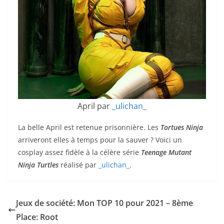
April par
_ulichan_
La belle April est retenue prisonnière. Les
Tortues Ninja
arriveront elles à temps pour la sauver ? Voici un
cosplay assez fidèle à la célère série
Teenage Mutant
Ninja Turtles
réalisé par
_ulichan_
.
Jeux de société: Mon TOP 10 pour 2021 – 8ème
Place: Root