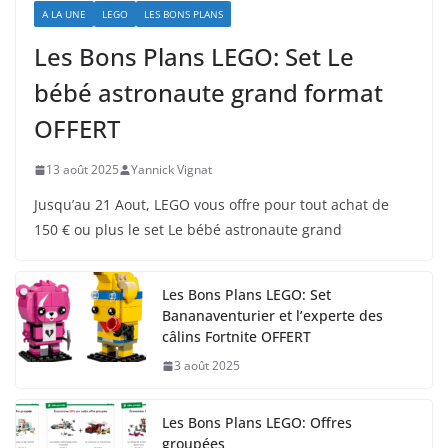
A LA UNE
LEGO
LES BONS PLANS
Les Bons Plans LEGO: Set Le
bébé astronaute grand format
OFFERT
13 août 2025
Yannick Vignat
Jusqu’au 21 Aout, LEGO vous offre pour tout achat de
150 € ou plus le set Le bébé astronaute grand
Les Bons Plans LEGO: Set
Bananaventurier et l’experte des
câlins Fortnite OFFERT
3 août 2025
Les Bons Plans LEGO: Offres
groupées