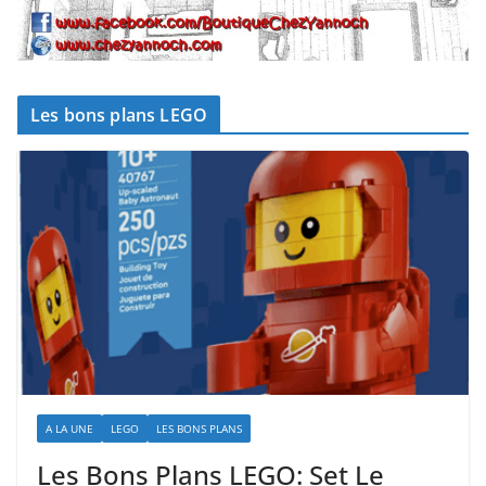
Les bons plans LEGO
A LA UNE
LEGO
LES BONS PLANS
Les Bons Plans LEGO: Set Le