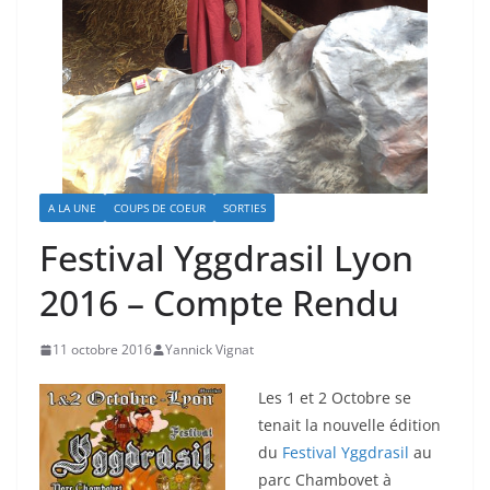
A LA UNE
COUPS DE COEUR
SORTIES
Festival Yggdrasil Lyon
2016 – Compte Rendu
11 octobre 2016
Yannick Vignat
Les 1 et 2 Octobre se
tenait la nouvelle édition
du
Festival Yggdrasil
au
parc Chambovet à