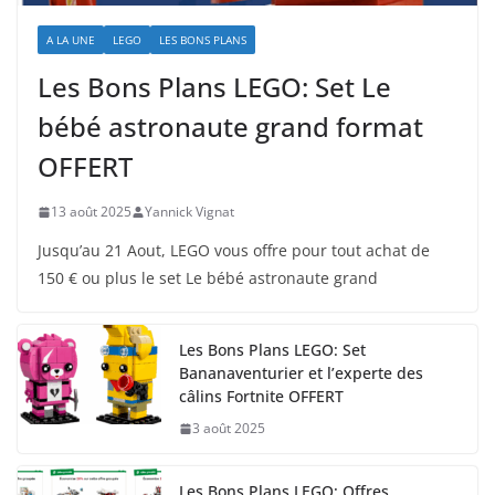
A LA UNE
LEGO
LES BONS PLANS
Les Bons Plans LEGO: Set Le
bébé astronaute grand format
OFFERT
13 août 2025
Yannick Vignat
Jusqu’au 21 Aout, LEGO vous offre pour tout achat de
150 € ou plus le set Le bébé astronaute grand
Les Bons Plans LEGO: Set
Bananaventurier et l’experte des
câlins Fortnite OFFERT
3 août 2025
Les Bons Plans LEGO: Offres