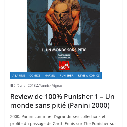
A LA UNE
COMICS
MARVEL
PUNISHER
REVIEW COMICS
6 février 2018
Yannick Vignat
Review de 100% Punisher 1 – Un
monde sans pitié (Panini 2000)
2000, Panini continue d’agrandir ses collections et
profite du passage de Garth Ennis sur The Punisher sur