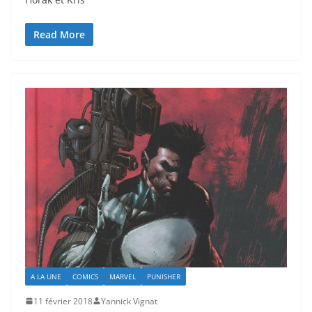
Read More
A LA UNE
COMICS
MARVEL
PUNISHER
11 février 2018
Yannick Vignat