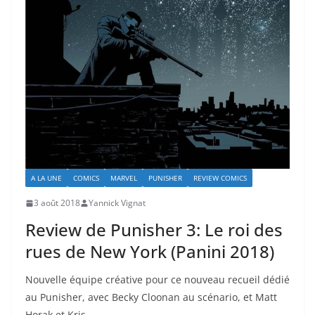
A LA UNE
COMICS
MARVEL
PUNISHER
REVIEW COMICS
3 août 2018
Yannick Vignat
Review de Punisher 3: Le roi des
rues de New York (Panini 2018)
Nouvelle équipe créative pour ce nouveau recueil dédié
au Punisher, avec Becky Cloonan au scénario, et Matt
Horak et Kris