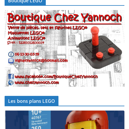
Boutique LEGO
Les bons plans LEGO