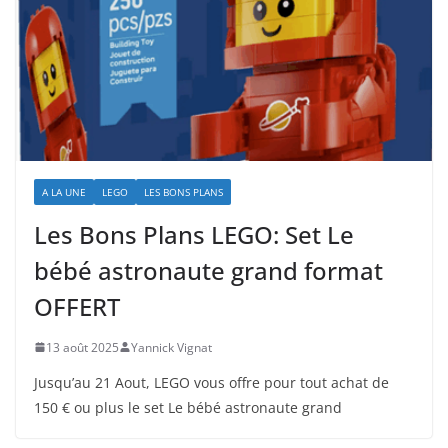
A LA UNE
LEGO
LES BONS PLANS
Les Bons Plans LEGO: Set Le
bébé astronaute grand format
OFFERT
13 août 2025
Yannick Vignat
Jusqu’au 21 Aout, LEGO vous offre pour tout achat de
150 € ou plus le set Le bébé astronaute grand