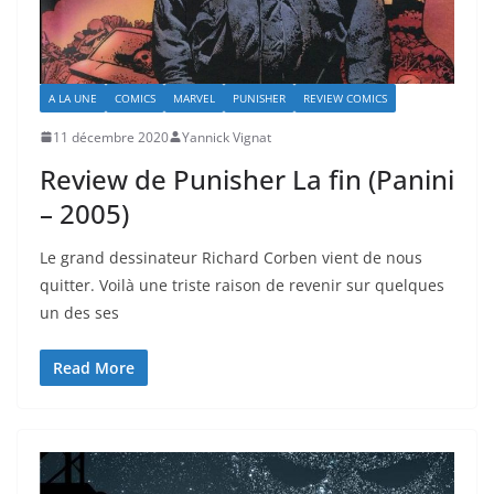
A LA UNE
COMICS
MARVEL
PUNISHER
REVIEW COMICS
11 décembre 2020
Yannick Vignat
Review de Punisher La fin (Panini
– 2005)
Le grand dessinateur Richard Corben vient de nous
quitter. Voilà une triste raison de revenir sur quelques
un des ses
Read More