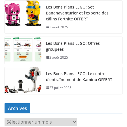
Les Bons Plans LEGO: Set
Bananaventurier et l’experte des
câlins Fortnite OFFERT
3 août 2025
Les Bons Plans LEGO: Offres
groupées
3 août 2025
Les Bons Plans LEGO: Le centre
d’entraînement de Kamino OFFERT
27 juillet 2025
Archives
A