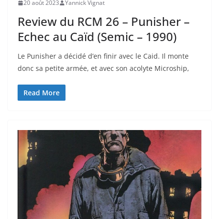
20 août 2023
Yannick Vignat
Review du RCM 26 – Punisher –
Echec au Caïd (Semic – 1990)
Le Punisher a décidé d’en finir avec le Caid. Il monte
donc sa petite armée, et avec son acolyte Microship,
Read More