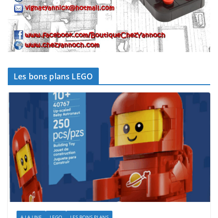
Les bons plans LEGO
A LA UNE
LEGO
LES BONS PLANS