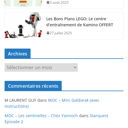
3 août 2025
Les Bons Plans LEGO: Le centre
d’entraînement de Kamino OFFERT
27 juillet 2025
Archives
A
r
c
Commentaires récents
h
i
M LAURENT GUY
dans
MOC – Mini Goldorak (avec
v
instructions)
e
MOC – Les sentinelles – Chez Yannoch
dans
Starquest
s
Episode 2