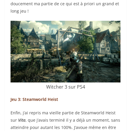
doucement ma partie de ce qui est à priori un grand et
long jeu !
Witcher 3 sur PS4
Jeu 3: Steamworld Heist
Enfin, j’ai repris ma vieille partie de Steamworld Heist
sur
Vita
, que j’avais terminé il y a déjà un moment, sans
atteindre pour autant les 100%. J’avoue même en être