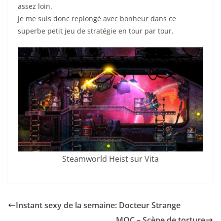
assez loin.
Je me suis donc replongé avec bonheur dans ce
superbe petit jeu de stratégie en tour par tour.
Steamworld Heist sur Vita
Instant sexy de la semaine: Docteur Strange
MOC – Scène de torture