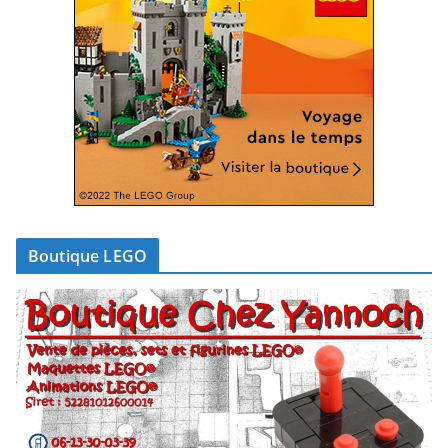
Boutique LEGO