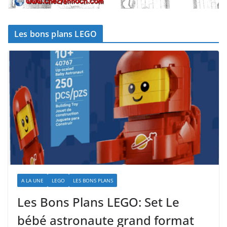
Les bons plans LEGO
A LA UNE
LEGO
LES BONS PLANS
Les Bons Plans LEGO: Set Le
bébé astronaute grand format