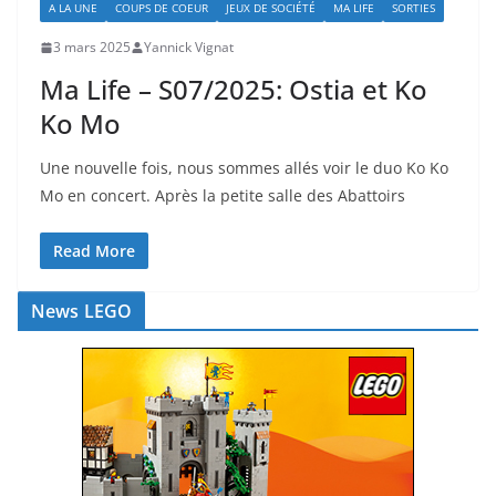
A LA UNE
COUPS DE COEUR
JEUX DE SOCIÉTÉ
MA LIFE
SORTIES
3 mars 2025
Yannick Vignat
Ma Life – S07/2025: Ostia et Ko
Ko Mo
Une nouvelle fois, nous sommes allés voir le duo Ko Ko
Mo en concert. Après la petite salle des Abattoirs
Read More
News LEGO