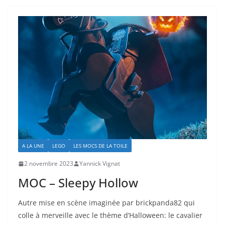
A LA UNE
LEGO
LES MOCS DE LA TOILE
2 novembre 2023
Yannick Vignat
MOC – Sleepy Hollow
Autre mise en scène imaginée par brickpanda82 qui
colle à merveille avec le thème d’Halloween: le cavalier