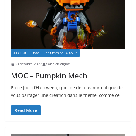
A LA UNE
LEGO
LES MOCS DE LA TOILE
30 octobre 2022
Yannick Vignat
MOC – Pumpkin Mech
En ce jour d’Halloween, quoi de de plus normal que de
vous partager une création dans le thème, comme ce
Read More