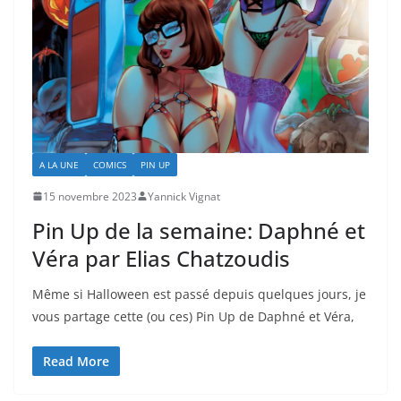
A LA UNE
COMICS
PIN UP
15 novembre 2023
Yannick Vignat
Pin Up de la semaine: Daphné et
Véra par Elias Chatzoudis
Même si Halloween est passé depuis quelques jours, je
vous partage cette (ou ces) Pin Up de Daphné et Véra,
Read More