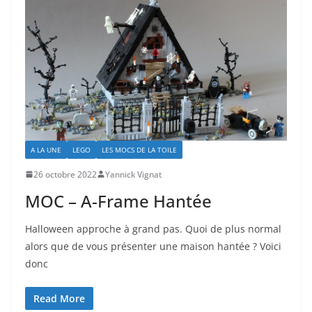
A LA UNE
LEGO
LES MOCS DE LA TOILE
26 octobre 2022
Yannick Vignat
MOC – A-Frame Hantée
Halloween approche à grand pas. Quoi de plus normal
alors que de vous présenter une maison hantée ? Voici
donc
Read More