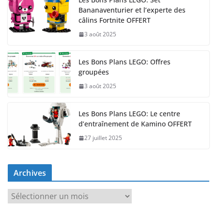
Bananaventurier et l’experte des
câlins Fortnite OFFERT
3 août 2025
Les Bons Plans LEGO: Offres
groupées
3 août 2025
Les Bons Plans LEGO: Le centre
d’entraînement de Kamino OFFERT
27 juillet 2025
Archives
A
r