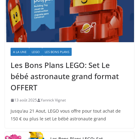
A LA UNE
LEGO
LES BONS PLANS
Les Bons Plans LEGO: Set Le
bébé astronaute grand format
OFFERT
13 août 2025
Yannick Vignat
Jusqu’au 21 Aout, LEGO vous offre pour tout achat de
150 € ou plus le set Le bébé astronaute grand
Les Bons Plans LEGO: Set