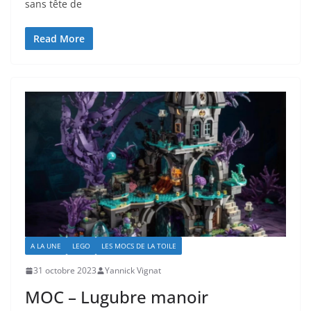
sans tête de
Read More
A LA UNE
LEGO
LES MOCS DE LA TOILE
31 octobre 2023
Yannick Vignat
MOC – Lugubre manoir