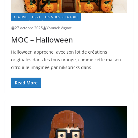
A LA UNE
LEGO
LES MOCS DE LA TOILE
27 octobre 2025
Yannick Vignat
MOC – Halloween
Halloween approche, avec son lot de créations
originales dans les tons orange, comme cette maison
citrouille imaginée par niksbricks dans
Read More