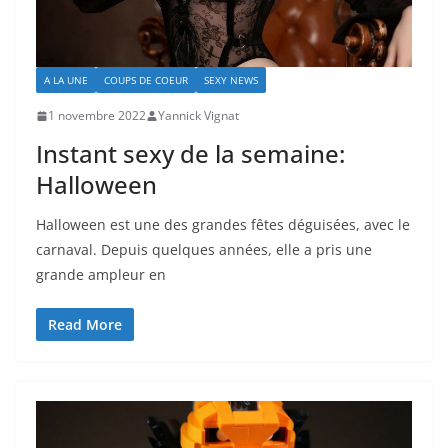
A LA UNE
COUPS DE COEUR
SEXY NEWS
1 novembre 2022
Yannick Vignat
Instant sexy de la semaine:
Halloween
Halloween est une des grandes fêtes déguisées, avec le
carnaval. Depuis quelques années, elle a pris une
grande ampleur en
Read More