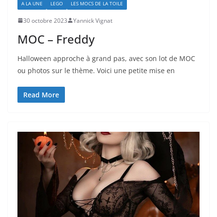
A LA UNE
LEGO
LES MOCS DE LA TOILE
30 octobre 2023
Yannick Vignat
MOC – Freddy
Halloween approche à grand pas, avec son lot de MOC
ou photos sur le thème. Voici une petite mise en
Read More