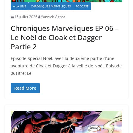
A LA UNE
CHRONIQUES MARVELIQUES
PODCAST
15 juillet 2026
Yannick Vignat
Chroniques Marveliques EP 06 –
Le Noël de Cloak et Dagger
Partie 2
Episode Spécial Noël, avec la deuxième partie d’une
aventure de Cloak et Dagger à la veille de Noël. Episode
06Titre: Le
Read More