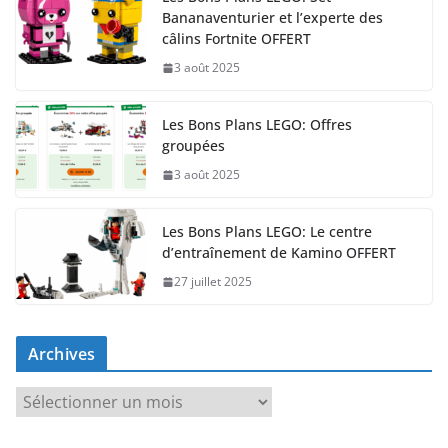
Bananaventurier et l’experte des
câlins Fortnite OFFERT
3 août 2025
Les Bons Plans LEGO: Offres
groupées
3 août 2025
Les Bons Plans LEGO: Le centre
d’entraînement de Kamino OFFERT
27 juillet 2025
Archives
A
r