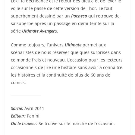
Loki, la déchéance et le retour des dieux, et de lever le
voile sur le passé de cette version de Thor. Le tout
superbement dessiné par un
Pacheco
qui retrouve de
sa superbe après un passage en demi-teinte sur la
série
Ultimate Avenger
s.
Comme toujours, l’univers
Ultimate
permet aux
scénaristes de nous réserver quelques surprises dans
ce monde frais et nouveau. L’occasion pour les lecteurs
occasionnels de lire une histoire sans avoir à connaitre
les histoires et la continuité de plus de 60 ans de
comics.
Sortie:
Avril 2011
Editeur:
Panini
Où le trouver
:
Se trouve sur le marché de l’occasion.