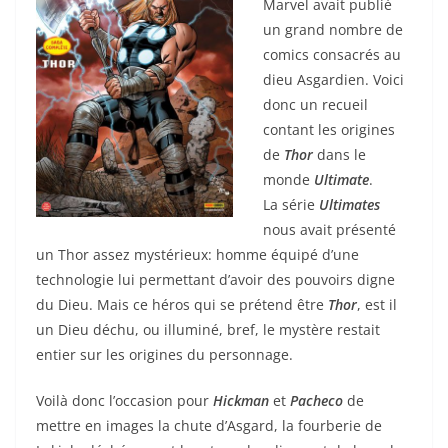
Marvel avait publié
un grand nombre de
comics consacrés au
dieu Asgardien. Voici
donc un recueil
contant les origines
de
Thor
dans le
monde
Ultimate
.
La série
Ultimates
nous avait présenté
un Thor assez mystérieux: homme équipé d’une
technologie lui permettant d’avoir des pouvoirs digne
du Dieu. Mais ce héros qui se prétend être
Thor
, est il
un Dieu déchu, ou illuminé, bref, le mystère restait
entier sur les origines du personnage.
Voilà donc l’occasion pour
Hickman
et
Pacheco
de
mettre en images la chute d’Asgard, la fourberie de