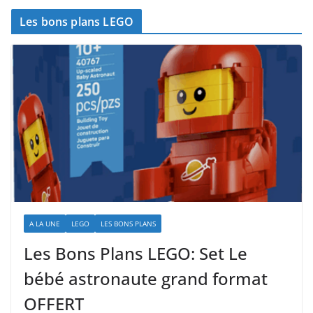
Les bons plans LEGO
A LA UNE
LEGO
LES BONS PLANS
Les Bons Plans LEGO: Set Le
bébé astronaute grand format
OFFERT