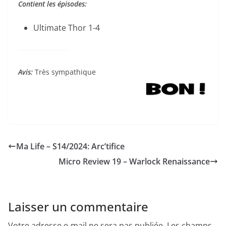
Contient les épisodes:
Ultimate Thor 1-4
Avis:
Très sympathique
Ma Life – S14/2024: Arc’tifice
Micro Review 19 – Warlock Renaissance
Laisser un commentaire
Votre adresse e-mail ne sera pas publiée.
Les champs