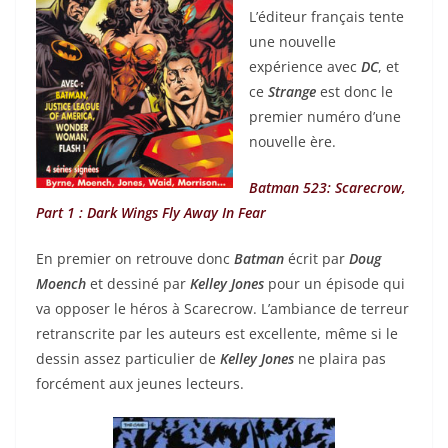
L’éditeur français tente
une nouvelle
expérience avec
DC
, et
ce
Strange
est donc le
premier numéro d’une
nouvelle ère.
Batman 523: Scarecrow,
Part 1 : Dark Wings Fly Away In Fear
En premier on retrouve donc
Batman
écrit par
Doug
Moench
et dessiné par
Kelley Jones
pour un épisode qui
va opposer le héros à Scarecrow. L’ambiance de terreur
retranscrite par les auteurs est excellente, même si le
dessin assez particulier de
Kelley Jones
ne plaira pas
forcément aux jeunes lecteurs.