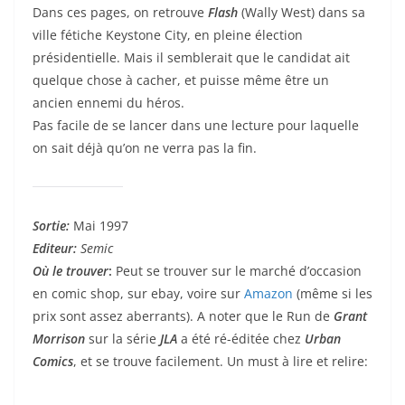
Dans ces pages, on retrouve
Flash
(Wally West) dans sa
ville fétiche Keystone City, en pleine élection
présidentielle. Mais il semblerait que le candidat ait
quelque chose à cacher, et puisse même être un
ancien ennemi du héros.
Pas facile de se lancer dans une lecture pour laquelle
on sait déjà qu’on ne verra pas la fin.
Sortie:
Mai 1997
Editeur:
Semic
Où le trouver
:
Peut se trouver sur le marché d’occasion
en comic shop, sur ebay, voire sur
Amazon
(même si les
prix sont assez aberrants). A noter que le Run de
Grant
Morrison
sur la série
JLA
a été ré-éditée chez
Urban
Comics
, et se trouve facilement. Un must à lire et relire: