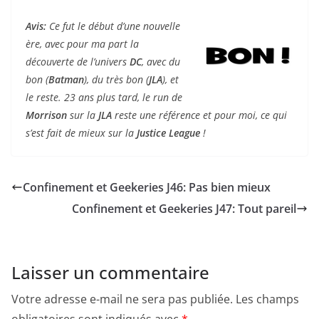
Avis:
Ce fut le début d’une nouvelle
ère, avec pour ma part la
découverte de l’univers
DC
, avec du
bon (
Batman
), du très bon (
JLA
), et
le reste. 23 ans plus tard, le run de
Morrison
sur la
JLA
reste une référence et pour moi, ce qui
s’est fait de mieux sur la
Justice League
!
Confinement et Geekeries J46: Pas bien mieux
Confinement et Geekeries J47: Tout pareil
Laisser un commentaire
Votre adresse e-mail ne sera pas publiée.
Les champs