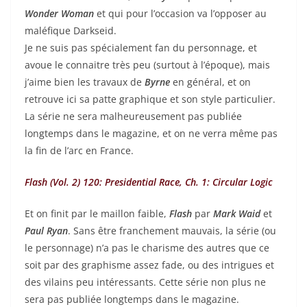
Wonder Woman
et qui pour l’occasion va l’opposer au
maléfique Darkseid.
Je ne suis pas spécialement fan du personnage, et
avoue le connaitre très peu (surtout à l’époque), mais
j’aime bien les travaux de
Byrne
en général, et on
retrouve ici sa patte graphique et son style particulier.
La série ne sera malheureusement pas publiée
longtemps dans le magazine, et on ne verra même pas
la fin de l’arc en France.
Flash (Vol. 2) 120: Presidential Race, Ch. 1: Circular Logic
Et on finit par le maillon faible,
Flash
par
Mark Waid
et
Paul Ryan
. Sans être franchement mauvais, la série (ou
le personnage) n’a pas le charisme des autres que ce
soit par des graphisme assez fade, ou des intrigues et
des vilains peu intéressants. Cette série non plus ne
sera pas publiée longtemps dans le magazine.