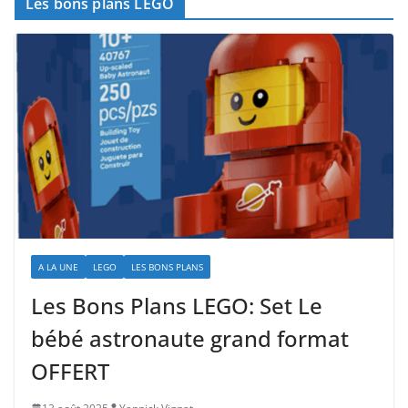
Les bons plans LEGO
A LA UNE
LEGO
LES BONS PLANS
Les Bons Plans LEGO: Set Le
bébé astronaute grand format
OFFERT