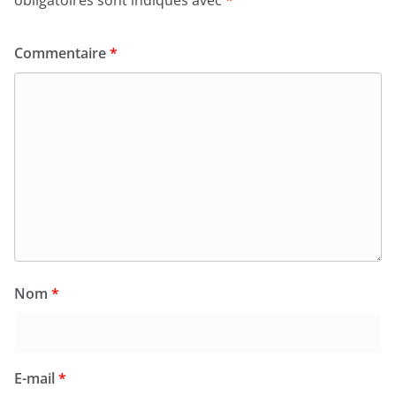
obligatoires sont indiqués avec
*
Commentaire
*
Nom
*
E-mail
*