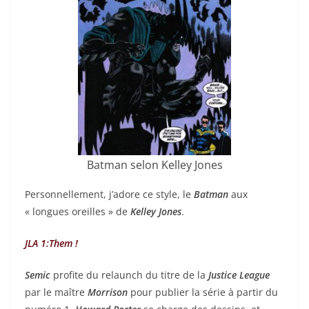
Batman selon Kelley Jones
Personnellement, j’adore ce style, le
Batman
aux
« longues oreilles » de
Kelley Jones
.
JLA 1:Them !
Semic
profite du relaunch du titre de la
Justice League
par le maître
Morrison
pour publier la série à partir du