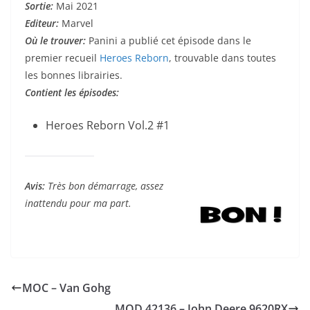
Sortie
:
Mai 2021
Editeur:
Marvel
Où le trouver:
Panini a publié cet épisode dans le
premier recueil
Heroes Reborn
, trouvable dans toutes
les bonnes librairies.
Contient les épisodes:
Heroes Reborn Vol.2 #1
Avis:
Très bon démarrage, assez
inattendu pour ma part.
MOC – Van Gohg
MOD 42136 – John Deere 9620RX