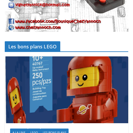
Les bons plans LEGO
A LA UNE
LEGO
LES BONS PLANS