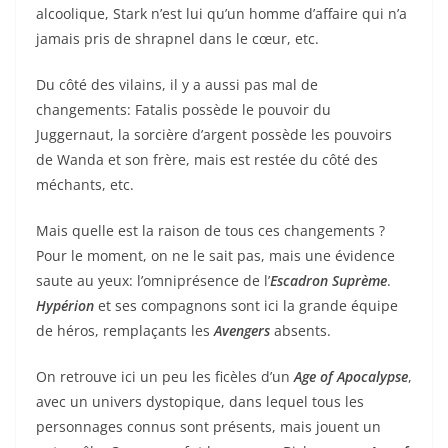
alcoolique, Stark n’est lui qu’un homme d’affaire qui n’a
jamais pris de shrapnel dans le cœur, etc.
Du côté des vilains, il y a aussi pas mal de
changements: Fatalis possède le pouvoir du
Juggernaut, la sorcière d’argent possède les pouvoirs
de Wanda et son frère, mais est restée du côté des
méchants, etc.
Mais quelle est la raison de tous ces changements ?
Pour le moment, on ne le sait pas, mais une évidence
saute au yeux: l’omniprésence de l’
Escadron Suprème
.
Hypérion
et ses compagnons sont ici la grande équipe
de héros, remplaçants les
Avengers
absents.
On retrouve ici un peu les ficèles d’un
Age of Apocalypse
,
avec un univers dystopique, dans lequel tous les
personnages connus sont présents, mais jouent un