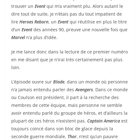
trouver un
Event
qui m’a vraiment plu. Alors autant le
dire tout de suite, je n’étais pas du tout impatient de
lire
Heroes Reborn
, un
Event
qui réutilise en plus le titre
d’un
Event
des années 90, preuve une nouvelle fois que
Marvel
n’a plus d’idée.
Je me lance donc dans la lecture de ce premier numéro
en me disant que je n’irai très certainement pas plus
loin.
L’épisode ouvre sur
Blade
, dans un monde où personne
n’a jamais entendu parler des
Avengers
. Dans ce monde
ou Coulson est président, il part à la recherche des
membres de cette équipe, mais personne ne semble
avoir entendu parlé du groupe de héros, et d’ailleurs la
plupart de ces héros n’existent pas.
Captain America
est
toujours coincé dans son bloc de glace depuis la
seconde guerre mondiale,
Thor
, n’est qu’un pauvre