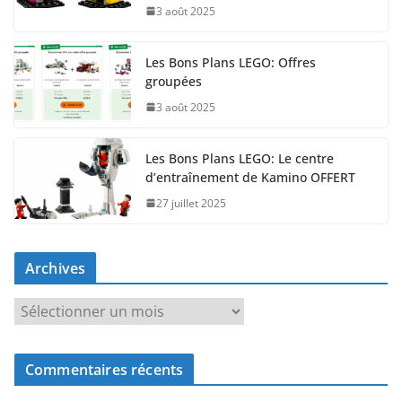
3 août 2025
Les Bons Plans LEGO: Offres
groupées
3 août 2025
Les Bons Plans LEGO: Le centre
d’entraînement de Kamino OFFERT
27 juillet 2025
Archives
A
r
c
Commentaires récents
h
i