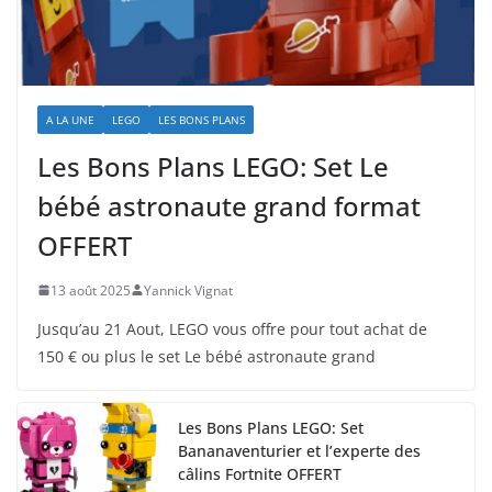
A LA UNE
LEGO
LES BONS PLANS
Les Bons Plans LEGO: Set Le
bébé astronaute grand format
OFFERT
13 août 2025
Yannick Vignat
Jusqu’au 21 Aout, LEGO vous offre pour tout achat de
150 € ou plus le set Le bébé astronaute grand
Les Bons Plans LEGO: Set
Bananaventurier et l’experte des
câlins Fortnite OFFERT