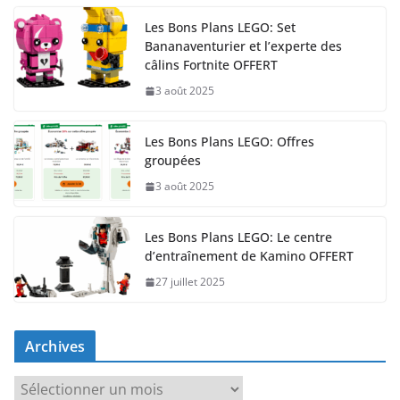
Les Bons Plans LEGO: Set
Bananaventurier et l’experte des
câlins Fortnite OFFERT
3 août 2025
Les Bons Plans LEGO: Offres
groupées
3 août 2025
Les Bons Plans LEGO: Le centre
d’entraînement de Kamino OFFERT
27 juillet 2025
Archives
A