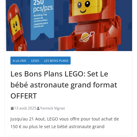
A LA UNE
LEGO
LES BONS PLANS
Les Bons Plans LEGO: Set Le
bébé astronaute grand format
OFFERT
13 août 2025
Yannick Vignat
Jusqu’au 21 Aout, LEGO vous offre pour tout achat de
150 € ou plus le set Le bébé astronaute grand