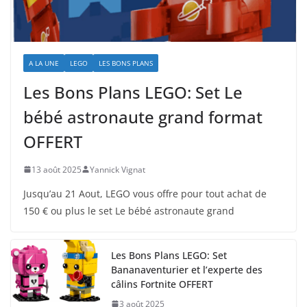
A LA UNE
LEGO
LES BONS PLANS
Les Bons Plans LEGO: Set Le
bébé astronaute grand format
OFFERT
13 août 2025
Yannick Vignat
Jusqu’au 21 Aout, LEGO vous offre pour tout achat de
150 € ou plus le set Le bébé astronaute grand
Les Bons Plans LEGO: Set
Bananaventurier et l’experte des
câlins Fortnite OFFERT
3 août 2025