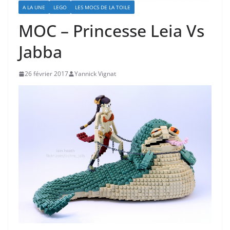
A LA UNE
LEGO
LES MOCS DE LA TOILE
MOC – Princesse Leia Vs
Jabba
26 février 2017
Yannick Vignat