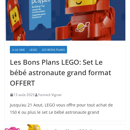
A LA UNE
LEGO
LES BONS PLANS
Les Bons Plans LEGO: Set Le
bébé astronaute grand format
OFFERT
13 août 2025
Yannick Vignat
Jusqu’au 21 Aout, LEGO vous offre pour tout achat de
150 € ou plus le set Le bébé astronaute grand