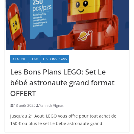
A LA UNE
LEGO
LES BONS PLANS
Les Bons Plans LEGO: Set Le
bébé astronaute grand format
OFFERT
13 août 2025
Yannick Vignat
Jusqu’au 21 Aout, LEGO vous offre pour tout achat de
150 € ou plus le set Le bébé astronaute grand