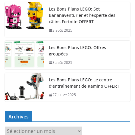
Les Bons Plans LEGO: Set
Bananaventurier et l’experte des
câlins Fortnite OFFERT
3 août 2025
Les Bons Plans LEGO: Offres
groupées
3 août 2025
Les Bons Plans LEGO: Le centre
d’entraînement de Kamino OFFERT
27 juillet 2025
Archives
A