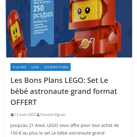
A LA UNE
LEGO
LES BONS PLANS
Les Bons Plans LEGO: Set Le
bébé astronaute grand format
OFFERT
13 août 2025
Yannick Vignat
Jusqu’au 21 Aout, LEGO vous offre pour tout achat de
150 € ou plus le set Le bébé astronaute grand