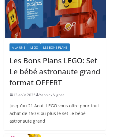
A LA UNE
LEGO
LES BONS PLANS
Les Bons Plans LEGO: Set
Le bébé astronaute grand
format OFFERT
13 août 2025
Yannick Vignat
Jusqu’au 21 Aout, LEGO vous offre pour tout
achat de 150 € ou plus le set Le bébé
astronaute grand