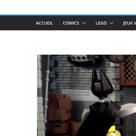
Passer
au
contenu
ACCUEIL
COMICS
LEGO
JEUX 