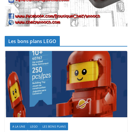
Les bons plans LEGO
A LA UNE
LEGO
LES BONS PLANS