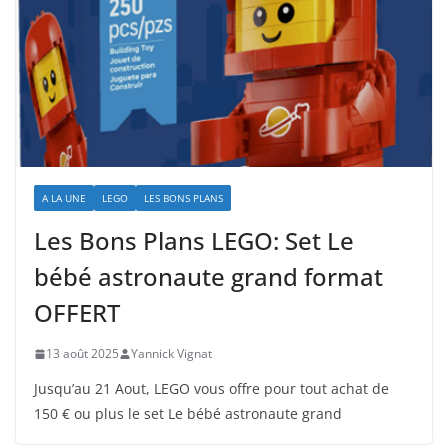
A LA UNE
LEGO
LES BONS PLANS
Les Bons Plans LEGO: Set Le
bébé astronaute grand format
OFFERT
13 août 2025
Yannick Vignat
Jusqu’au 21 Aout, LEGO vous offre pour tout achat de
150 € ou plus le set Le bébé astronaute grand