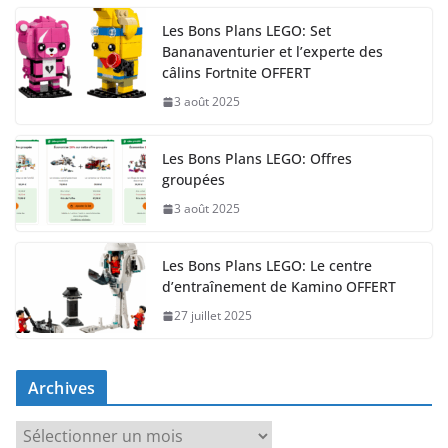
Les Bons Plans LEGO: Set
Bananaventurier et l’experte des
câlins Fortnite OFFERT
3 août 2025
Les Bons Plans LEGO: Offres
groupées
3 août 2025
Les Bons Plans LEGO: Le centre
d’entraînement de Kamino OFFERT
27 juillet 2025
Archives
A