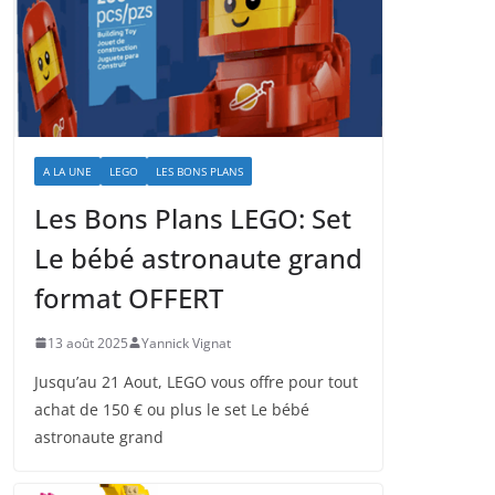
A LA UNE
LEGO
LES BONS PLANS
Les Bons Plans LEGO: Set
Le bébé astronaute grand
format OFFERT
13 août 2025
Yannick Vignat
Jusqu’au 21 Aout, LEGO vous offre pour tout
achat de 150 € ou plus le set Le bébé
astronaute grand