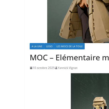
A LA UNE
LEGO
LES MOCS DE LA TOILE
MOC – Elémentaire m
10 octobre 2025
Yannick Vignat