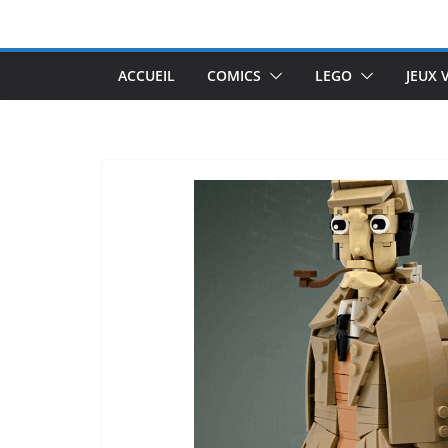
Passer
au
contenu
ACCUEIL
COMICS
LEGO
JEUX 