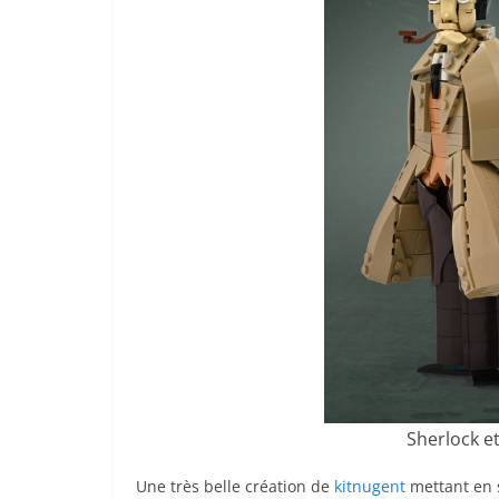
Sherlock e
Une très belle création de
kitnugent
mettant en 