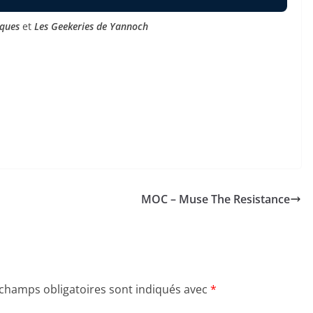
iques
et
Les Geekeries de Yannoch
h
MOC – Muse The Resistance
 champs obligatoires sont indiqués avec
*