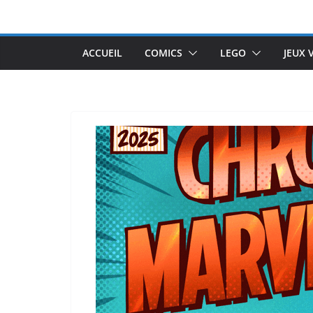
Passer
au
contenu
ACCUEIL
COMICS
LEGO
JEUX 