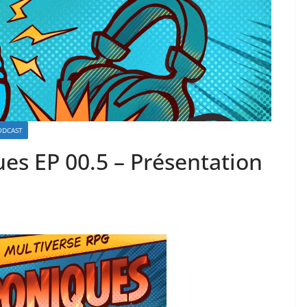
ODCAST
es EP 00.5 – Présentation