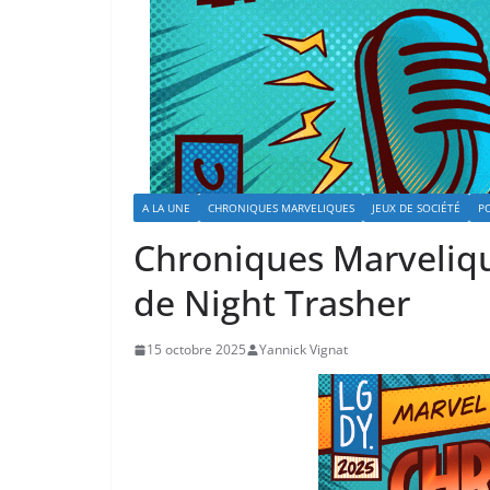
A LA UNE
CHRONIQUES MARVELIQUES
JEUX DE SOCIÉTÉ
P
Chroniques Marveliqu
de Night Trasher
15 octobre 2025
Yannick Vignat