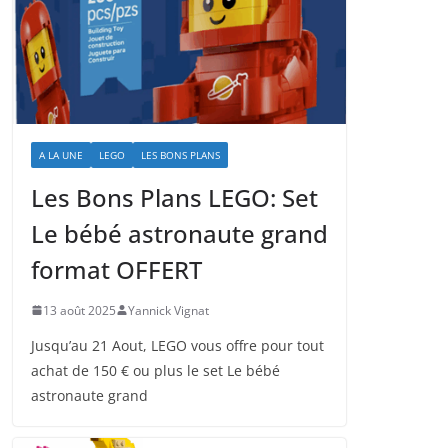
A LA UNE
LEGO
LES BONS PLANS
Les Bons Plans LEGO: Set
Le bébé astronaute grand
format OFFERT
13 août 2025
Yannick Vignat
Jusqu’au 21 Aout, LEGO vous offre pour tout
achat de 150 € ou plus le set Le bébé
astronaute grand