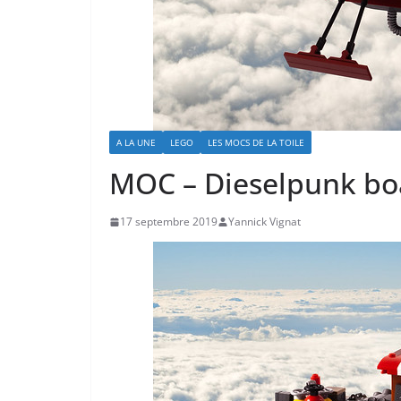
A LA UNE
LEGO
LES MOCS DE LA TOILE
MOC – Dieselpunk bo
17 septembre 2019
Yannick Vignat