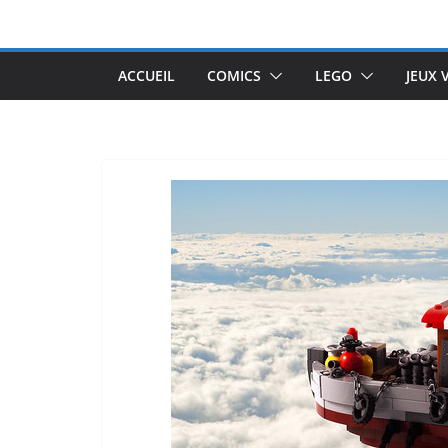
Passer
au
contenu
ACCUEIL
COMICS
LEGO
JEUX 