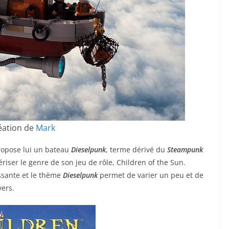
éation de
Mark
opose lui un bateau
Dieselpunk
, terme dérivé du
Steampunk
riser le genre de son jeu de rôle, Children of the Sun.
essante et le thème
Dieselpunk
permet de varier un peu et de
vers.