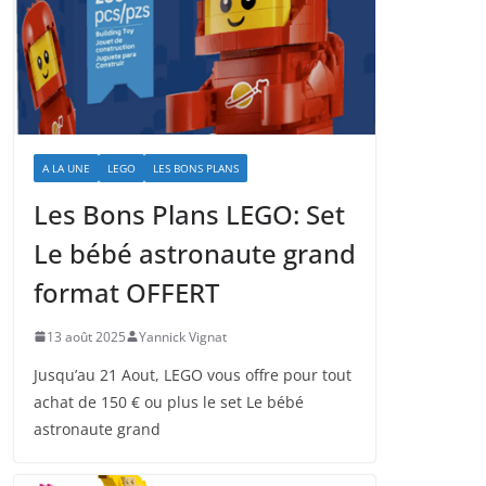
A LA UNE
LEGO
LES BONS PLANS
Les Bons Plans LEGO: Set
Le bébé astronaute grand
format OFFERT
13 août 2025
Yannick Vignat
Jusqu’au 21 Aout, LEGO vous offre pour tout
achat de 150 € ou plus le set Le bébé
astronaute grand