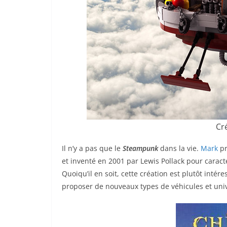
Cr
Il n’y a pas que le
Steampunk
dans la vie.
Mark
pr
et inventé en 2001 par Lewis Pollack pour caracté
Quoiqu’il en soit, cette création est plutôt intér
proposer de nouveaux types de véhicules et uni