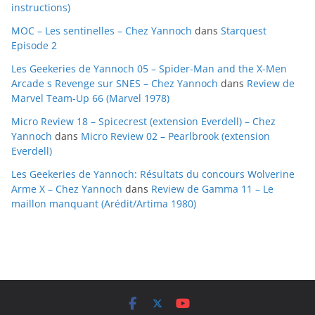
instructions)
e
MOC – Les sentinelles – Chez Yannoch
dans
Starquest
s
Episode 2
Les Geekeries de Yannoch 05 – Spider-Man and the X-Men
Arcade s Revenge sur SNES – Chez Yannoch
dans
Review de
Marvel Team-Up 66 (Marvel 1978)
Micro Review 18 – Spicecrest (extension Everdell) – Chez
Yannoch
dans
Micro Review 02 – Pearlbrook (extension
Everdell)
Les Geekeries de Yannoch: Résultats du concours Wolverine
Arme X – Chez Yannoch
dans
Review de Gamma 11 – Le
maillon manquant (Arédit/Artima 1980)