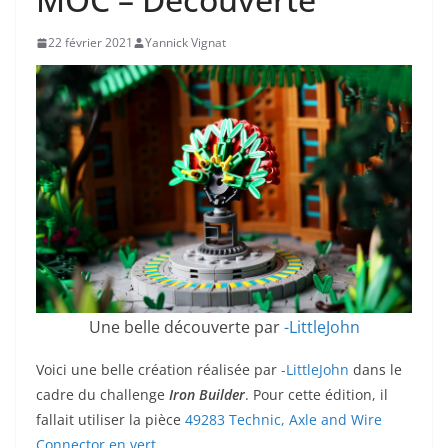
22 février 2021
Yannick Vignat
Une belle découverte par
-LittleJohn
Voici une belle création réalisée par
-LittleJohn
dans le
cadre du challenge
Iron Builder
. Pour cette édition, il
fallait utiliser la pièce
49283 Technic, Axle and Wire
Connector en vert.