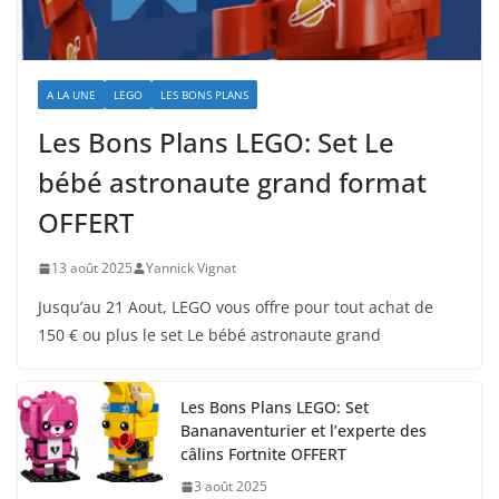
A LA UNE
LEGO
LES BONS PLANS
Les Bons Plans LEGO: Set Le
bébé astronaute grand format
OFFERT
13 août 2025
Yannick Vignat
Jusqu’au 21 Aout, LEGO vous offre pour tout achat de
150 € ou plus le set Le bébé astronaute grand
Les Bons Plans LEGO: Set
Bananaventurier et l’experte des
câlins Fortnite OFFERT
3 août 2025