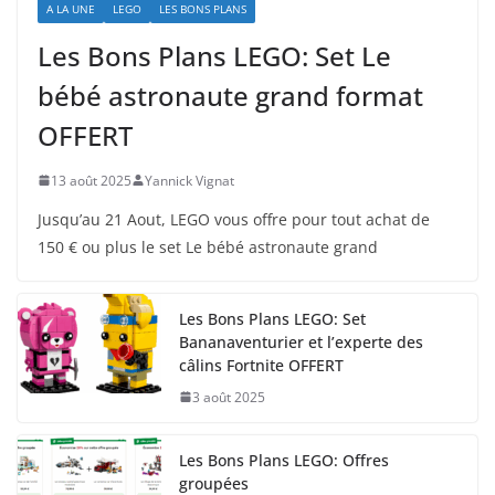
A LA UNE
LEGO
LES BONS PLANS
Les Bons Plans LEGO: Set Le
bébé astronaute grand format
OFFERT
13 août 2025
Yannick Vignat
Jusqu’au 21 Aout, LEGO vous offre pour tout achat de
150 € ou plus le set Le bébé astronaute grand
Les Bons Plans LEGO: Set
Bananaventurier et l’experte des
câlins Fortnite OFFERT
3 août 2025
Les Bons Plans LEGO: Offres
groupées