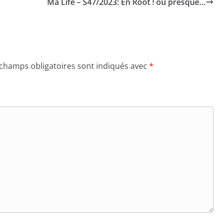
Ma Life – S47/2023: En Root ! ou presque…
 champs obligatoires sont indiqués avec
*