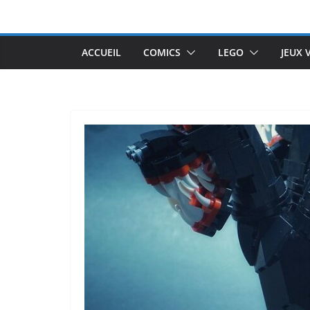
Passer
au
contenu
ACCUEIL
COMICS
LEGO
JEUX 