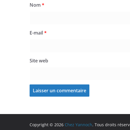
Nom
*
E-mail
*
Site web
Copyright © 2026
Chez Yannoch
. Tous droits réserv