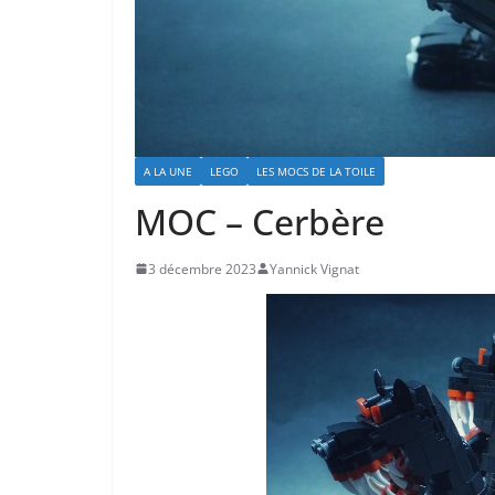
A LA UNE
LEGO
LES MOCS DE LA TOILE
MOC – Cerbère
3 décembre 2023
Yannick Vignat