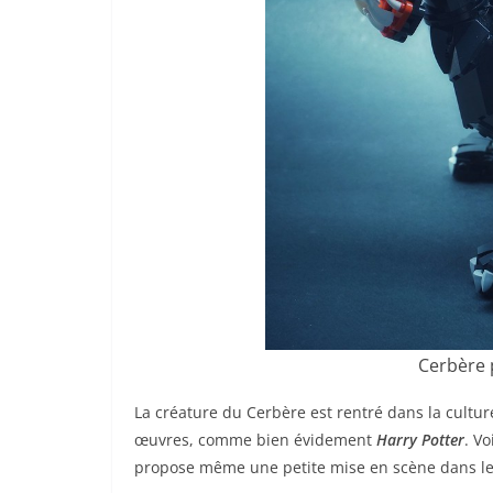
Cerbère
La créature du Cerbère est rentré dans la cultu
œuvres, comme bien évidement
Harry Potter
. V
propose même une petite mise en scène dans l