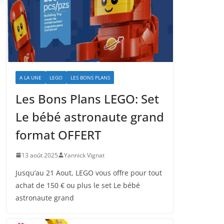
A LA UNE
LEGO
LES BONS PLANS
Les Bons Plans LEGO: Set
Le bébé astronaute grand
format OFFERT
13 août 2025
Yannick Vignat
Jusqu’au 21 Aout, LEGO vous offre pour tout
achat de 150 € ou plus le set Le bébé
astronaute grand