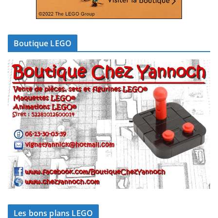
Boutique LEGO
Les bons plans LEGO