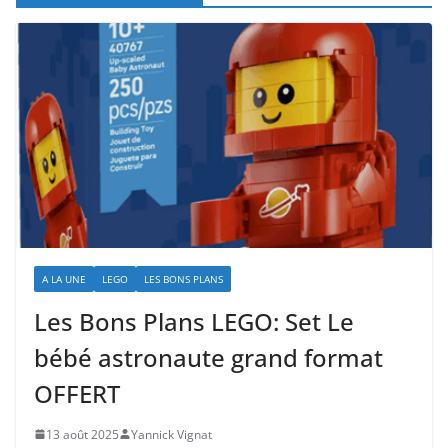
A LA UNE
LEGO
LES BONS PLANS
Les Bons Plans LEGO: Set Le
bébé astronaute grand format
OFFERT
13 août 2025
Yannick Vignat