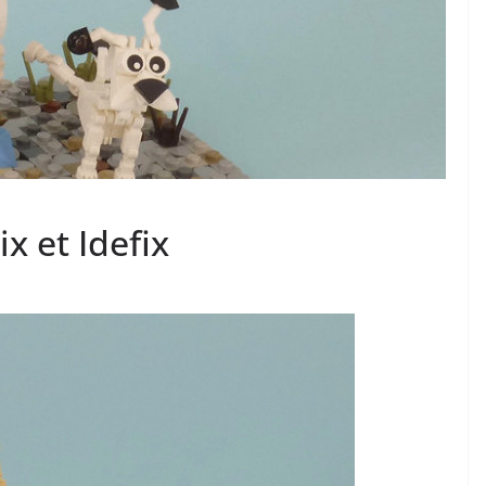
x et Idefix