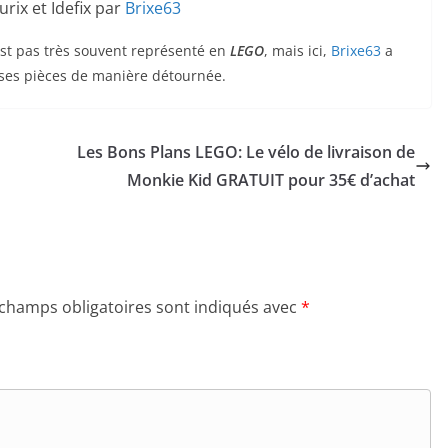
rix et Idefix par
Brixe63
est pas très souvent représenté en
LEGO
, mais ici,
Brixe63
a
reuses pièces de manière détournée.
Les Bons Plans LEGO: Le vélo de livraison de
Monkie Kid GRATUIT pour 35€ d’achat
 champs obligatoires sont indiqués avec
*