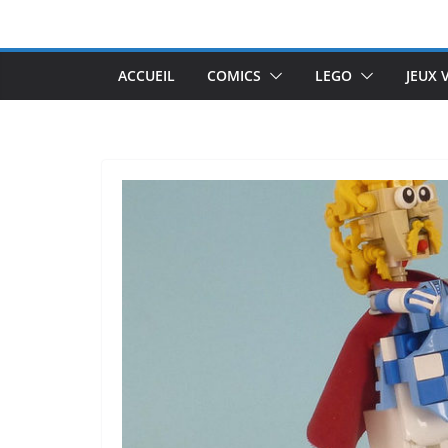
Passer
au
contenu
ACCUEIL
COMICS
LEGO
JEUX 