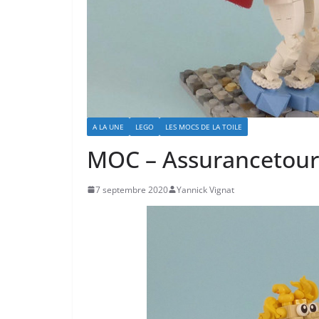
A LA UNE
LEGO
LES MOCS DE LA TOILE
MOC – Assurancetouri
7 septembre 2020
Yannick Vignat