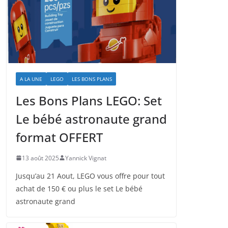
A LA UNE
LEGO
LES BONS PLANS
Les Bons Plans LEGO: Set
Le bébé astronaute grand
format OFFERT
13 août 2025
Yannick Vignat
Jusqu’au 21 Aout, LEGO vous offre pour tout
achat de 150 € ou plus le set Le bébé
astronaute grand